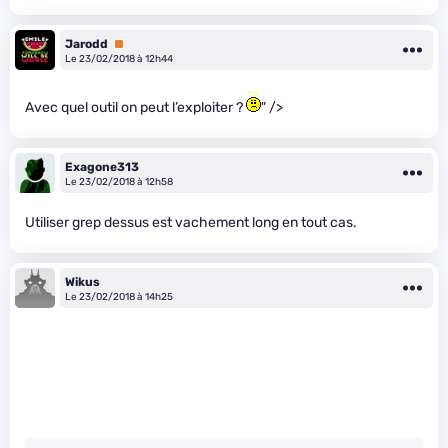
Jarodd
Premium
Le 23/02/2018 à 12h44
Avec quel outil on peut l’exploiter ?
" />
Exagone313
Le 23/02/2018 à 12h58
Utiliser grep dessus est vachement long en tout cas.
Wikus
Le 23/02/2018 à 14h25