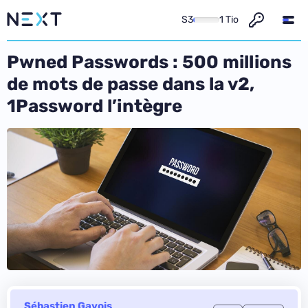
S3
1 Tio
Pwned Passwords : 500 millions
de mots de passe dans la v2,
1Password l’intègre
Sébastien Gavois