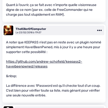
Quant à l’ouvrir, ça se fait avec n’importe quelle visionneuse
digne de ce nom (par ex. celle de FreeCommander qui ne
charge pas tout stupidement en RAM).
TheKillerOfComputer
Le 23/02/2018 à 17h37
A noter que KEEPASS n’est pas en reste avec un plugin nommé
simplement HaveIBeenPwned, mis à jour il y a une heure pour
supporter cette possibilité :
https://github.com/andrew-schofield/keepass2-
haveibeenpwned/releases
&nbsp;
La différence avec 1Password est qu’il checke tout d’un coup.
C’est bien pour vérifier toute sa liste, mais génant pour vérifier
une seule nouvelle entrée.