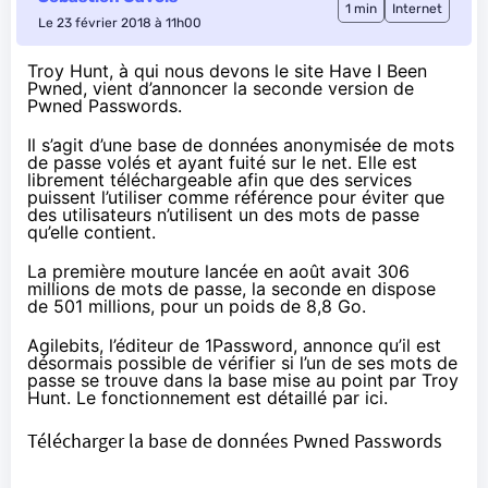
1 min
Internet
Le 23 février 2018 à 11h00
Troy Hunt, à qui nous devons le site
Have I Been
Pwned
, vient d’annoncer la
seconde version de
Pwned Passwords
.
Il s’agit d’une base de données anonymisée de mots
de passe volés et ayant fuité sur le net. Elle est
librement téléchargeable afin que des services
puissent l’utiliser comme référence pour éviter que
des utilisateurs n’utilisent un des mots de passe
qu’elle contient.
La première mouture lancée en août avait 306
millions de mots de passe, la seconde en dispose
de 501 millions, pour un poids de 8,8 Go.
Agilebits, l’éditeur de 1Password, annonce qu’il est
désormais possible de vérifier si l’un de ses mots de
passe se trouve dans la base mise au point par Troy
Hunt. Le fonctionnement est détaillé
par ici
.
Télécharger la base de données Pwned Passwords