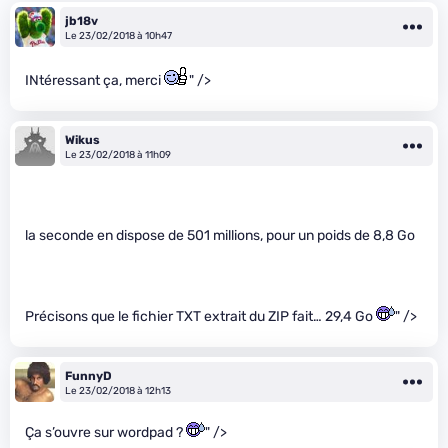
jb18v
Le 23/02/2018 à 10h47
INtéressant ça, merci
" />
Wikus
Le 23/02/2018 à 11h09
la seconde en dispose de 501 millions, pour un poids de 8,8 Go
Précisons que le fichier TXT extrait du ZIP fait… 29,4 Go
" />
FunnyD
Le 23/02/2018 à 12h13
Ça s’ouvre sur wordpad ?
" />