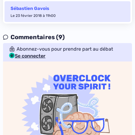
Sébastien Gavois
Le 23 février 2018 à 11h00
Commentaires (9)
Abonnez-vous pour prendre part au débat
Se connecter