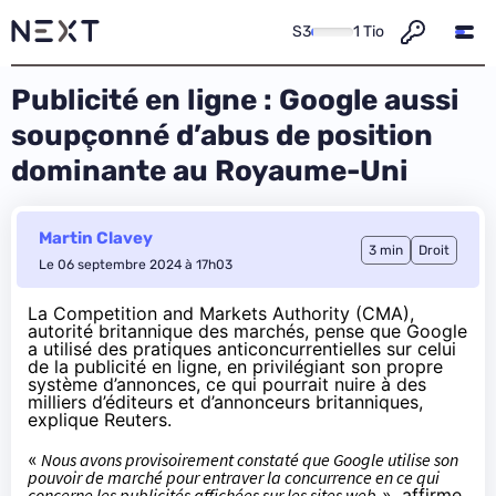
S3
1 Tio
Publicité en ligne : Google aussi
soupçonné d’abus de position
dominante au Royaume-Uni
Martin Clavey
3 min
Droit
Le 06 septembre 2024 à 17h03
La Competition and Markets Authority (CMA),
autorité britannique des marchés, pense que Google
a utilisé des pratiques anticoncurrentielles sur celui
de la publicité en ligne, en privilégiant son propre
système d’annonces, ce qui pourrait nuire à des
milliers d’éditeurs et d’annonceurs britanniques,
explique
Reuters.
«
Nous avons provisoirement constaté que Google utilise son
pouvoir de marché pour entraver la concurrence en ce qui
concerne les publicités affichées sur les sites web
», affirme