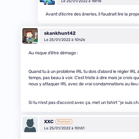
Le 25/01/2022 à 16h18
Avant d’écrire des âneries, il faudrait lire la pr
skankhunt42
Le 25/01/2022 à 10h26
Au risque d’être démago :
Quand tu à un problème IRL tu dois d’abord le régler IRL a
temps, pas beau à voir. C’est triste à dire mais je croi
nous y attaquer IRL avec de vrai condamnations au lieu d
Si tu n’est pas d’accord avec ça, met un tshirt “je suis char
XXC
Premium
Le 25/01/2022 à 10h51