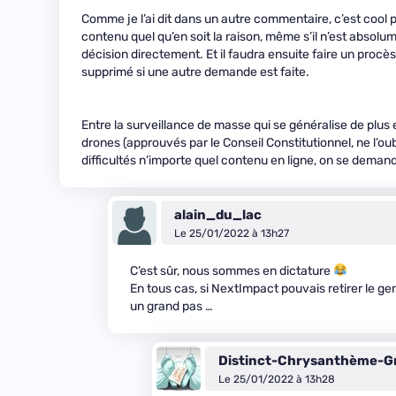
Comme je l’ai dit dans un autre commentaire, c’est cool 
contenu quel qu’en soit la raison, même s’il n’est absolu
décision directement. Et il faudra ensuite faire un procè
supprimé si une autre demande est faite.
Entre la surveillance de masse qui se généralise de plus
drones (approuvés par le Conseil Constitutionnel, ne l’oub
difficultés n’importe quel contenu en ligne, on se demand
alain_du_lac
Le 25/01/2022 à 13h27
C’est sûr, nous sommes en dictature
En tous cas, si NextImpact pouvais retirer le ge
un grand pas …
Distinct-Chrysanthème-G
Le 25/01/2022 à 13h28