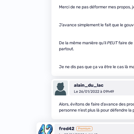
Merci de ne pas déformer mes propos, je 
J’avance simplement le fait que le go
De la même manière qu’il
PEUT
faire de
partout.
Je ne dis pas que ça va être le cas là m
alain_du_lac
Le 26/01/2022 à 09h49
Alors, évitons de faire d’avance des procè
personne n’est plus là pour défendre la 
fred42
Premium