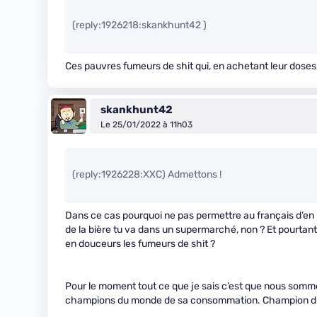
(reply:1926218:skankhunt42 )
Ces pauvres fumeurs de shit qui, en achetant leur doses
skankhunt42
Le 25/01/2022 à 11h03
(reply:1926228:XXC) Admettons !
Dans ce cas pourquoi ne pas permettre au français d’en
de la bière tu va dans un supermarché, non ? Et pourtant 
en douceurs les fumeurs de shit ?
Pour le moment tout ce que je sais c’est que nous sommes
champions du monde de sa consommation. Champion du 