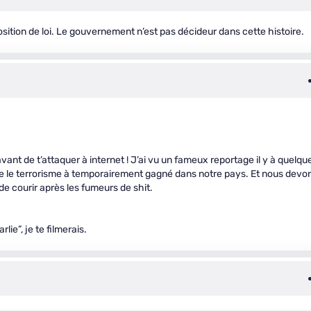
oposition de loi. Le gouvernement n’est pas décideur dans cette histoire.
vant de t’attaquer à internet ! J’ai vu un fameux reportage il y à quelqu
s que le terrorisme à temporairement gagné dans notre pays. Et nous devo
e courir après les fumeurs de shit.
lie”, je te filmerais.