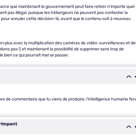
parce que maintenant le gouvernement peut faire retirer n’importe quel
ment pas illégal, puisque les hébergeurs ne peuvent pas contester la
s pour annuler cette décision-là, avant que le contenu soit à nouveau
 en plus avec la multiplication des caméras de vidéo-surveillances et de
lions pas !) et maintenant la possibilité de supprimer sans trop de
e bien ce qui pourrait mal se passer.
nre de commentaire que tu viens de produire, l’intelligence humaine fera
rimpant