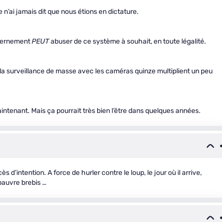
n’ai jamais dit que nous étions en dictature.
uvernement
PEUT
abuser de ce système à souhait, en toute légalité.
 la surveillance de masse avec les caméras quinze multiplient un peu
aintenant. Mais ça pourrait très bien l’être dans quelques années.
s d’intention. A force de hurler contre le loup, le jour où il arrive,
pauvre brebis …