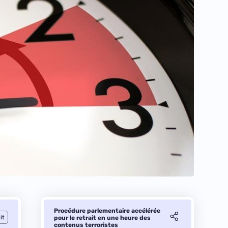
Procédure parlementaire accélérée
it
pour le retrait en une heure des
contenus terroristes