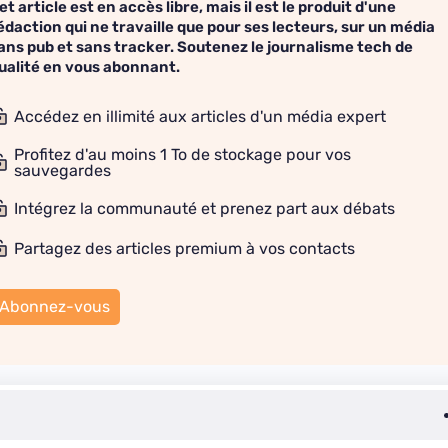
et article est en accès libre, mais il est le produit d'une
édaction qui ne travaille que pour ses lecteurs, sur un média
ans pub et sans tracker. Soutenez le journalisme tech de
ualité en vous abonnant.
Accédez en illimité aux articles d'un média expert
Profitez d'au moins 1 To de stockage pour vos
sauvegardes
Intégrez la communauté et prenez part aux débats
Partagez des articles premium à vos contacts
Abonnez-vous