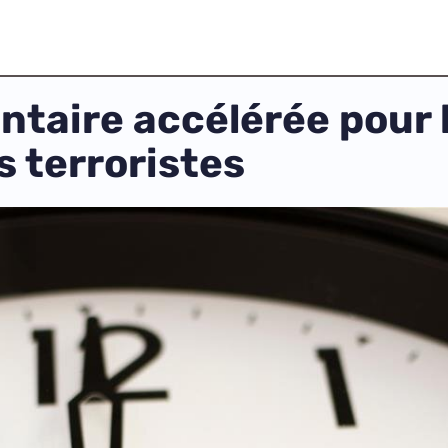
taire accélérée pour l
 terroristes