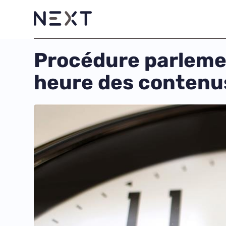
Procédure parlemen
heure des contenus