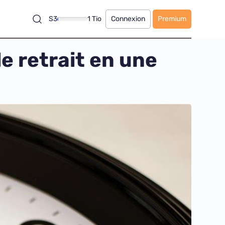
S3
1 Tio
Connexion
Premium
e retrait en une