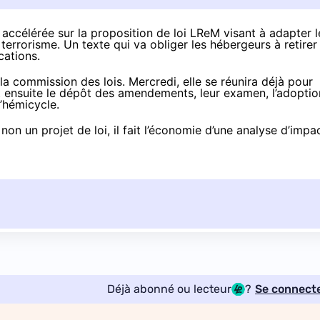
 accélérée
sur la proposition de loi LReM visant à adapter l
terrorisme. Un texte qui va obliger les hébergeurs à retirer
cations
.
la commission des lois. Mercredi, elle se réunira déjà pour
t ensuite le dépôt des amendements, leur examen, l’adoptio
l’hémicycle.
 non un projet de loi, il fait l’économie d’une analyse d’impa
Déjà abonné ou lecteur
?
Se connect