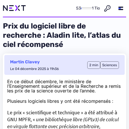
S3
1 Tio
Prix du logiciel libre de
recherche : Aladin lite, l’atlas du
ciel récompensé
Martin Clavey
2 min
Sciences
Le 04 décembre 2025 à 11h36
En ce début décembre, le ministère de
l’Enseignement supérieur et de la Recherche a
remis
les prix de la science ouverte de l’année.
Plusieurs logiciels libres y ont été récompensés :
Le prix « scientifique et technique » a été attribué à
GNU MPFR
, «
une bibliothèque libre (GPLv3) de calcul
en virgule flottante avec précision arbitraire,