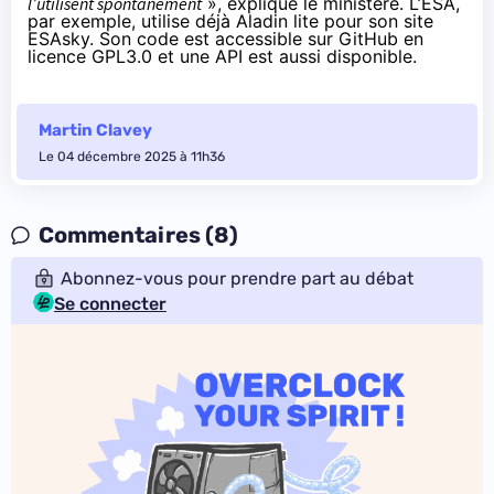
l’utilisent spontanément
», explique le ministère. L’ESA,
par exemple, utilise déjà Aladin lite pour son site
ESAsky
. Son code est accessible sur
GitHub
en
licence GPL3.0 et une
API
est aussi disponible.
Martin Clavey
Le 04 décembre 2025 à 11h36
Commentaires (8)
Abonnez-vous pour prendre part au débat
Se connecter