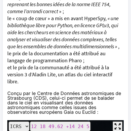
reprenant les bonnes idées de la norme IEEE 754,
comme l’arrondi correct
» ;
le « coup de cœur » a mis en avant
HyperSpy
,
« une
bibliothèque libre pour Python, en licence GPLv3, qui
aide les chercheurs en science des matériaux à
analyser et visualiser des données complexes, telles
que les ensembles de données multidimensionnels »
,
le prix de la documentation a été attribué au
langage de programmation Pharo ;
et le prix de la communauté a été attribué à la
version 3 d’
Aladin Lite
, un atlas du ciel interactif
libre.
Conçu par le
Centre de Données astronomiques de
Strasbourg (CDS)
, celui-ci permet de se balader
dans le ciel en visualisant des données
astronomiques comme celles issues des
observatoires européens Gaia ou Euclid :