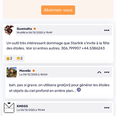
Abonnez-vous
Quemalta
Premium
Modifié le 04/12/2025 à 11h49
Un outil très intéressant dommage que Starlink s'invite à la fête
des étoiles. Voir ici entres autres: 306.799907 +44.5386243
2
2
Mavelic
Premium
Le 04/12/2025 à 16h54
bah, pas si grave, on utilisera grok(on) pour générer les étoiles
et objets du ciel profond en arrière plan...
KMD55
Le 04/12/2025 à 19h44