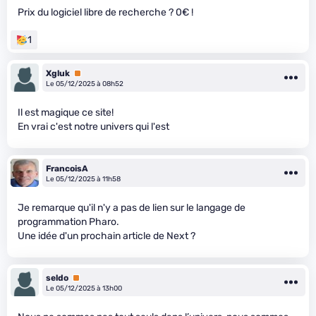
Prix du logiciel libre de recherche ? 0€ !
1
Xgluk
Premium
Le 05/12/2025 à 08h52
Il est magique ce site!
En vrai c'est notre univers qui l'est
FrancoisA
Le 05/12/2025 à 11h58
Je remarque qu'il n'y a pas de lien sur le langage de
programmation Pharo.
Une idée d'un prochain article de Next ?
seldo
Premium
Le 05/12/2025 à 13h00