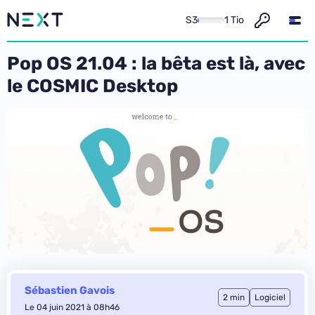
S3
1 Tio
Pop OS 21.04 : la bêta est là, avec
le COSMIC Desktop
Sébastien Gavois
2 min
Logiciel
Le 04 juin 2021 à 08h46