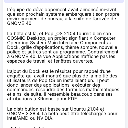
L’équipe de développement avait
annoncé mi-avril
que son prochain système embarquerait son propre
environnement de bureau, à la suite de l’arrivée de
GNOME 40.
La
bêta est là
, et Pop!_OS 21.04 fournit bien son
COSMIC Desktop, un projet signifiant « Computer
Operating System Main Interface Components ».
Dock, grille d’applications, thème sombre, nouvelle
police et autres sont au programme. Contrairement
à GNOME 40, la vue Applications n’affiche pas les
espaces de travail et fenêtres ouvertes.
L’ajout du Dock est le résultat pour rappel d’une
enquête qui avait montré que plus de la moitié des
utilisateurs de Pop OS en installaient un. Il peut
donc lancer des applications, exécuter des
commandes, résoudre des formules mathématiques
et ainsi de suite. Il ressemble beaucoup dans ses
attributions à KRunner pour KDE.
La distribution est basée sur Ubuntu 21.04 et
GNOME 3.38.4. La bêta peut être téléchargée pour
Intel/AMD ou NVIDIA.