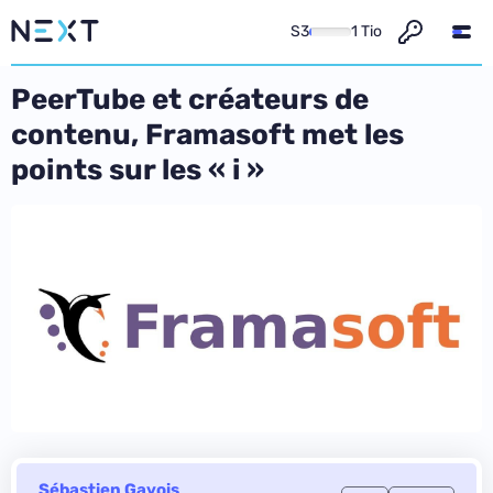
S3
1 Tio
PeerTube et créateurs de
contenu, Framasoft met les
points sur les « i »
Sébastien Gavois