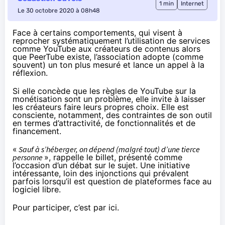
1 min
Internet
Le 30 octobre 2020 à 08h48
Face à certains comportements, qui visent à
reprocher systématiquement l’utilisation de services
comme YouTube aux créateurs de contenus alors
que PeerTube existe, l’association adopte (comme
souvent) un ton plus mesuré et lance
un appel à la
réflexion
.
Si elle concède que les règles de YouTube sur la
monétisation sont un problème, elle invite à laisser
les créateurs faire leurs propres choix. Elle est
consciente, notamment, des contraintes de son outil
en termes d’attractivité, de fonctionnalités et de
financement.
«
Sauf à s’héberger, on dépend (malgré tout) d’une tierce
personne
», rappelle le billet, présenté comme
l’occasion d’un débat sur le sujet. Une initiative
intéressante, loin des injonctions qui prévalent
parfois lorsqu’il est question de plateformes face au
logiciel libre.
Pour participer,
c’est par ici
.