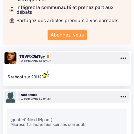
Intégrez la communauté et prenez part aux
débats
Partagez des articles premium à vos contacts
Abonnez-vous
TGViYXJidTgy
Premium
Le 10/03/2021 à 12h22
3 reboot sur 20H2
Inodemus
Le 10/03/2021 à 12h48
(quote:0:Next INpact)
Microsoft a lâché hier soir ses correctifs