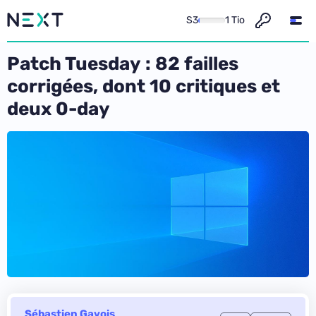
S3
1 Tio
Patch Tuesday : 82 failles
corrigées, dont 10 critiques et
deux 0-day
Sébastien Gavois