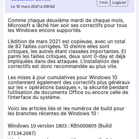
1 min
Logiciel
Le 10 mars 2021 à 08h52
Comme chaque deuxième mardi de chaque mois,
Microsoft a lâché hier soir ses correctifs pour tous
les Windows encore supportés.
L’édition de mars 2021 est copieuse, avec un
total
de 82 failles corrigées
. 10 d’entre elles sont
critiques, les autres étant classées importantes. Et
parmi les failles critiques, deux sont 0-day et déjà
impliquées dans des attaques. L’installation des
correctifs est donc recommandée au plus vite.
Les mises à jour cumulatives pour Windows 10
contiennent également des correctifs plus généraux
sur les « opérations basiques », la sécurité pendant
l’utilisation de documents Office ou encore celle de
l’interface du système.
Voici les articles liés et les numéros de build pour
les branches récentes de Windows 10 :
Windows 10 version 1803 :
KB5000809
(Build
17134.2087)