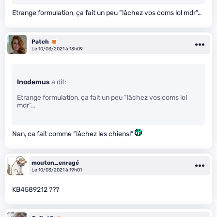
Etrange formulation, ça fait un peu “lâchez vos coms lol mdr”…
Patch
Premium
Le 10/03/2021 à 13h09
Inodemus
a dit:
Etrange formulation, ça fait un peu “lâchez vos coms lol
mdr”…
Nan, ca fait comme “lâchez les chiens!”
mouton_enragé
Le 10/03/2021 à 19h01
KB4589212 ???