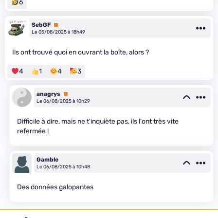
6
SebGF
Premium
Le 05/08/2025 à 18h49
Ils ont trouvé quoi en ouvrant la boîte, alors ?
4
1
4
3
anagrys
Premium
Le 06/08/2025 à 10h29
Difficile à dire, mais ne t'inquiète pas, ils l'ont très vite
refermée !
Gamble
Le 06/08/2025 à 10h48
Des données galopantes