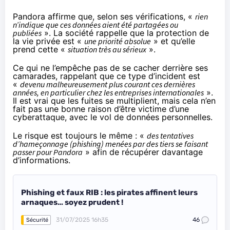
Pandora affirme que, selon ses vérifications, «
rien
n’indique que ces données aient été partagées ou
publiées
». La société rappelle que la protection de
la vie privée est «
une priorité absolue
» et qu’elle
prend cette «
situation très au sérieux
».
Ce qui ne l’empêche pas de se cacher derrière ses
camarades, rappelant que ce type d’incident est
«
devenu malheureusement plus courant ces dernières
années, en particulier chez les entreprises internationales
».
Il est vrai que les fuites se multiplient, mais cela n’en
fait pas une bonne raison d’être victime d’une
cyberattaque, avec le vol de données personnelles.
Le risque est toujours le même : «
des tentatives
d’hameçonnage (phishing) menées par des tiers se faisant
passer pour Pandora
» afin de récupérer davantage
d’informations.
Phishing et faux RIB : les pirates affinent leurs
arnaques… soyez prudent !
31/07/2025 16h35
46
Sécurité