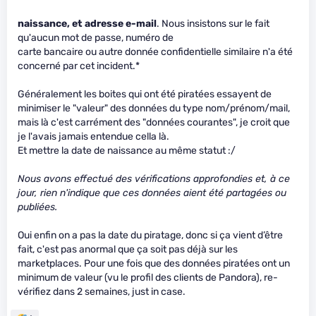
naissance, et adresse e-mail
. Nous insistons sur le fait
qu'aucun mot de passe, numéro de
carte bancaire ou autre donnée confidentielle similaire n'a été
concerné par cet incident.*
Généralement les boites qui ont été piratées essayent de
minimiser le "valeur" des données du type nom/prénom/mail,
mais là c'est carrément des "données courantes", je croit que
je l'avais jamais entendue cella là.
Et mettre la date de naissance au même statut :/
Nous avons effectué des vérifications approfondies et, à ce
jour, rien n'indique que ces données aient été partagées ou
publiées.
Oui enfin on a pas la date du piratage, donc si ça vient d’être
fait, c'est pas anormal que ça soit pas déjà sur les
marketplaces. Pour une fois que des données piratées ont un
minimum de valeur (vu le profil des clients de Pandora), re-
vérifiez dans 2 semaines, just in case.