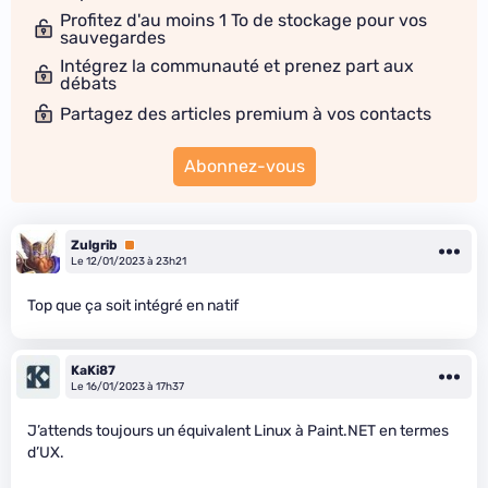
Profitez d'au moins 1 To de stockage pour vos
sauvegardes
Intégrez la communauté et prenez part aux
débats
Partagez des articles premium à vos contacts
Abonnez-vous
Zulgrib
Premium
Le 12/01/2023 à 23h21
Top que ça soit intégré en natif
KaKi87
Le 16/01/2023 à 17h37
J’attends toujours un équivalent Linux à Paint.NET en termes
d’UX.