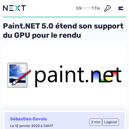
S3
1 Tio
Paint.NET 5.0 étend son support
du GPU pour le rendu
Sébastien Gavois
2 min
Logiciel
Le 12 janvier 2023 à 06h17