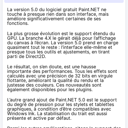
La version 5.0 du logiciel gratuit Paint.NET ne
touche à presque rien dans son interface, mais
améliore significativement
certaines de ses
fonctions.
La plus grosse évolution est le support étendu du
GPU. La branche 4.X le gérait déjà pour l’affichage
du canvas à l’écran. La version 5.0 prend en charge
quasiment tout le reste : l’interface elle-même et
presque tous les outils et ajustements, en tirant
parti de Direct2D.
Le résultat, on s’en doute, est une hausse
importante des performances. Tous les effets sont
calculés avec une précision de 32 bits en virgule
flottante, améliorant la qualité du rendu et la
justesse des couleurs. Ces nouveautés sont
également disponibles pour les plugins.
L’autre grand ajout de Paint.NET 5.0 est le support
du degré de pression pour les stylets et tablettes
graphiques, à condition d’être compatibles avec
Windows Ink. La stabilisation du trait est aussi
présente et active par défaut.