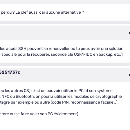
 perdu ? La clef aussi car aucune alternative ?
 les accès SSH peuvent se renouveller ou tu peux avoir une solution
 spéciale pour la récupérer, seconde clé U2F/FIDO en backup, etc.)
5251737c
ec les autres OS) c’est de pouvoir utiliser le PC et son systeme
, NFC ou Bluetooth, on pourra utiliser les modules de cryptographie
 intégré par exemple ou autre (code PIN, reconnaissance faciale…).
perdre ou se faire voler son PC évidemment).