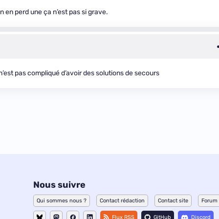
on en perd une ça n’est pas si grave.
 n’est pas compliqué d’avoir des solutions de secours
Nous suivre
Qui sommes nous ?
Contact rédaction
Contact site
Forum
Flux RSS
GitHub
Discord