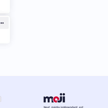
Next, média indépendant, est