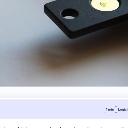
1 min
Logici