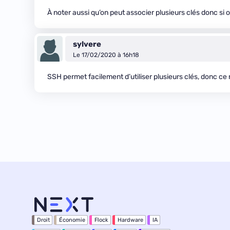
À noter aussi qu’on peut associer plusieurs clés donc si 
sylvere
Le 17/02/2020 à 16h18
SSH permet facilement d’utiliser plusieurs clés, donc ce
Droit
Économie
Flock
Hardware
IA