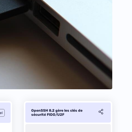
OpenSSH 8.2 gère les clés de
el
sécurité FIDO/U2F