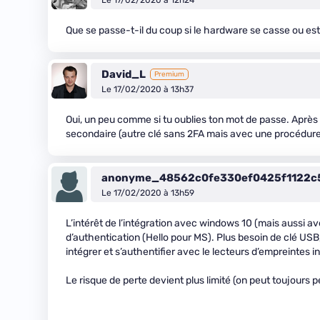
Le 17/02/2020 à 12h24
Que se passe-t-il du coup si le hardware se casse ou est
David_L
Premium
Le 17/02/2020 à 13h37
Oui, un peu comme si tu oublies ton mot de passe. Après
secondaire (autre clé sans 2FA mais avec une procédure
anonyme_48562c0fe330ef0425f1122c
Le 17/02/2020 à 13h59
L’intérêt de l’intégration avec windows 10 (mais aussi av
d’authentication (Hello pour MS). Plus besoin de clé USB
intégrer et s’authentifier avec le lecteurs d’empreintes
Le risque de perte devient plus limité (on peut toujours 