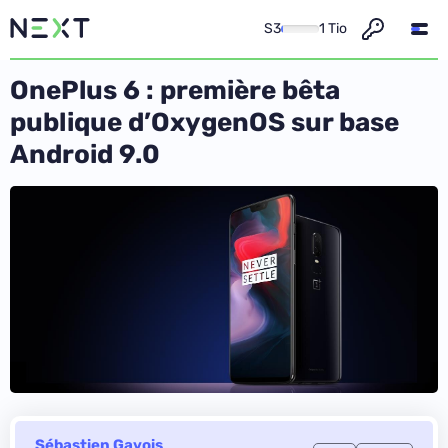
S3
1 Tio
OnePlus 6 : première bêta
publique d’OxygenOS sur base
Android 9.0
Sébastien Gavois