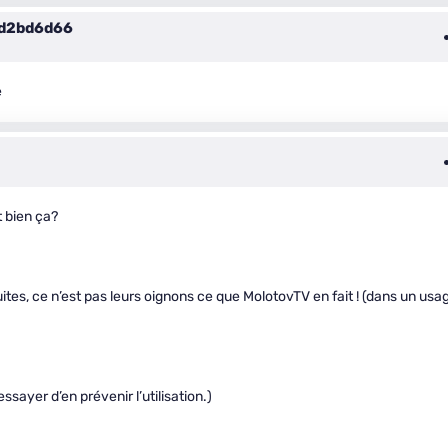
d2bd6d66
e
t bien ça?
uites, ce n’est pas leurs oignons ce que MolotovTV en fait ! (dans un usa
essayer d’en prévenir l’utilisation.)