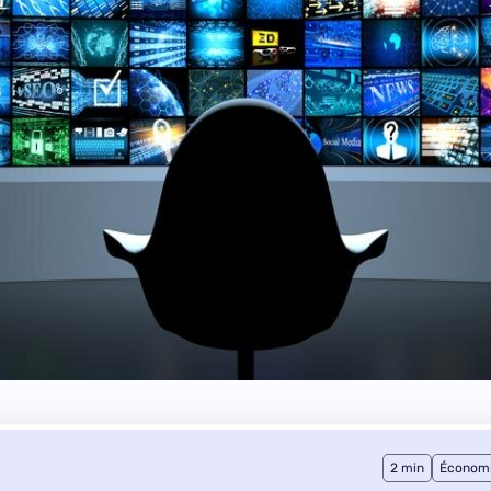
2 min
Économ