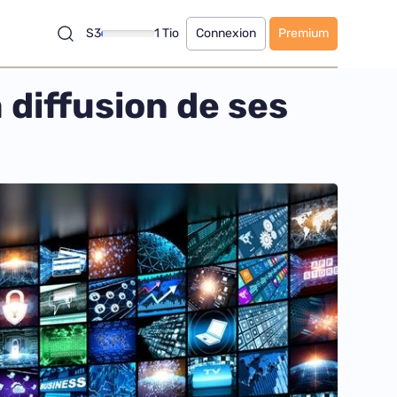
S3
1 Tio
Connexion
Premium
 diffusion de ses