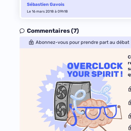
Sébastien Gavois
Le 16 mars 2018 à 09h18
Commentaires (7)
Abonnez-vous pour prendre part au débat
C
r
s
q