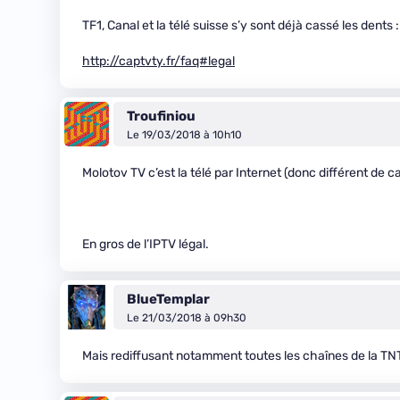
TF1, Canal et la télé suisse s’y sont déjà cassé les dents :
http://captvty.fr/faq#legal
Troufiniou
Le 19/03/2018 à 10h10
Molotov TV c’est la télé par Internet (donc différent de c
En gros de l’IPTV légal.
BlueTemplar
Le 21/03/2018 à 09h30
Mais rediffusant notamment toutes les chaînes de la TNT