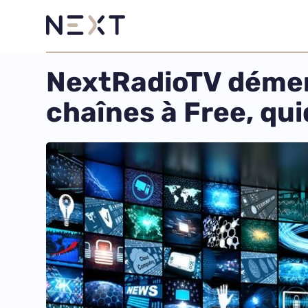
NextRadioTV dément 
chaînes à Free, qu