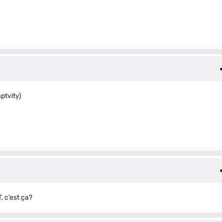
aptvity)
, c’est ça?