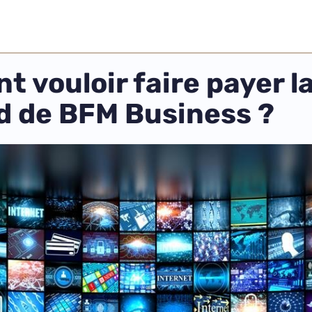
vouloir faire payer la
id de BFM Business ?