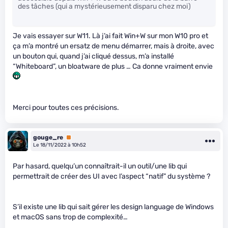
des tâches (qui a mystérieusement disparu chez moi)
Je vais essayer sur W11. Là j’ai fait Win+W sur mon W10 pro et
ça m’a montré un ersatz de menu démarrer, mais à droite, avec
un bouton qui, quand j’ai cliqué dessus, m’a installé
“Whiteboard”, un bloatware de plus … Ca donne vraiment envie
Merci pour toutes ces précisions.
gouge_re
Premium
Le 18/11/2022 à 10h52
Par hasard, quelqu’un connaîtrait-il un outil/une lib qui
permettrait de créer des UI avec l’aspect “natif” du système ?
S’il existe une lib qui sait gérer les design language de Windows
et macOS sans trop de complexité…