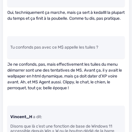
Oui, techniquement ça marche, mais ça sert à kedallll la plupart
du temps et ça finit à la poubelle. Comme tu dis, pas pratique.
Tu confonds pas avec ce M$ appelle les tuiles ?
Je ne confonds, pas, mais effectivement les tuiles du menu
démarrer sont une des tentatives de MS. Avant ça, il y avait le
wallpaper en html dynamique, mais ça doit dater d’XP voire
avant. Ah, et MS Agent aussi. Clippy, le chat, le chien, le
perroquet, tout ça; belle époque !
Vincent_H
a dit:
Disons que là c’est une fonction de base de Windows 11
accessible depuis Win + W ou le bouton dédié de la barre