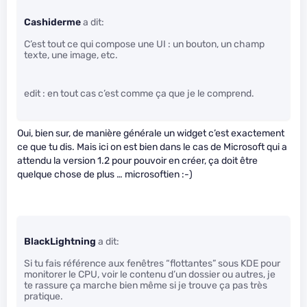
Cashiderme
a dit:
C’est tout ce qui compose une UI : un bouton, un champ
texte, une image, etc.
edit : en tout cas c’est comme ça que je le comprend.
Oui, bien sur, de manière générale un widget c’est exactement
ce que tu dis. Mais ici on est bien dans le cas de Microsoft qui a
attendu la version 1.2 pour pouvoir en créer, ça doit être
quelque chose de plus … microsoftien :-)
BlackLightning
a dit:
Si tu fais référence aux fenêtres “flottantes” sous KDE pour
monitorer le CPU, voir le contenu d’un dossier ou autres, je
te rassure ça marche bien même si je trouve ça pas très
pratique.