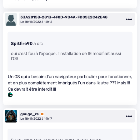
33A20158-2813-4F0D-9D4A-FD05E2C42E48
Le 18/11/2022 à 14h12
Spitfire90
a dit:
oui c’est fou à l’époque, l’installation de IE modifiait aussi
l’OS
Un OS qui a besoin d’un navigateur particulier pour fonctionner,
et en plus complètement imbriqués l’un dans l’autre ??? Mais !!!
Ca devrait être interdit !!!
gouge_re
Premium
Le 18/11/2022 à 14h17