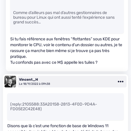
Comme d’ailleurs pas mal d’autres gestionnaires de
bureau pour Linux qui ont aussi tenté l’expérience sans
grand succès…
Si tu fais référence aux fenêtres “flottantes” sous KDE pour
monitorer le CPU, voir le contenu d’un dossier ou autres, je te
rassure ça marche bien même si je trouve ça pas très
pratique.
Tu confonds pas avec ce M$ appelle les tuiles ?
Vincent_H
Le 18/11/2022 à 09h38
(reply:2105588:33A20158-2813-4F0D-9D4A-
FD05E2C42E48)
Disons que là c’est une fonction de base de Windows 11