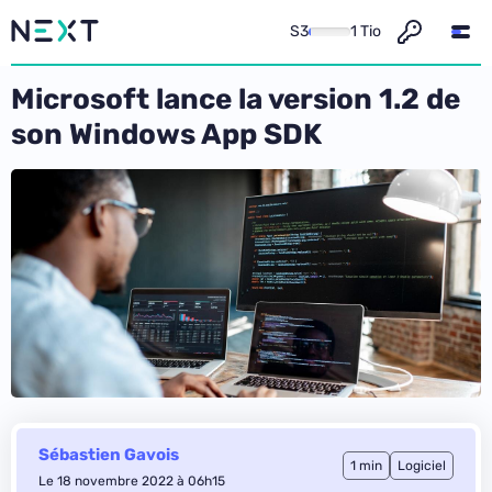
S3
1 Tio
Microsoft lance la version 1.2 de
son Windows App SDK
Sébastien Gavois
1 min
Logiciel
Le 18 novembre 2022 à 06h15