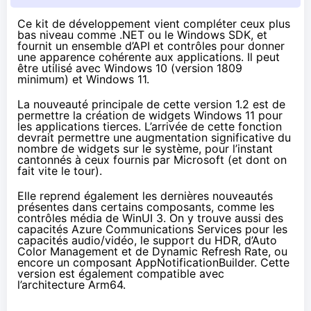
Ce kit de développement vient compléter ceux plus
bas niveau comme .NET ou le Windows SDK, et
fournit un ensemble d’API et contrôles pour donner
une apparence cohérente aux applications. Il peut
être utilisé avec Windows 10 (version 1809
minimum) et Windows 11.
La nouveauté principale de
cette version 1.2
est de
permettre la création de widgets Windows 11 pour
les applications tierces. L’arrivée de cette fonction
devrait permettre une augmentation significative du
nombre de widgets sur le système, pour l’instant
cantonnés à ceux fournis par Microsoft (et dont on
fait vite le tour).
Elle reprend également les dernières nouveautés
présentes dans certains composants, comme les
contrôles média de WinUI 3. On y trouve aussi des
capacités Azure Communications Services pour les
capacités audio/vidéo, le support du HDR, d’Auto
Color Management et de Dynamic Refresh Rate, ou
encore un composant AppNotificationBuilder. Cette
version est également compatible avec
l’architecture Arm64.