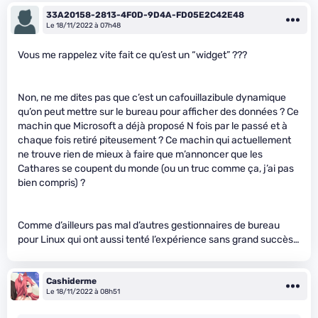
33A20158-2813-4F0D-9D4A-FD05E2C42E48
Le 18/11/2022 à 07h48
Vous me rappelez vite fait ce qu’est un “widget” ???
Non, ne me dites pas que c’est un cafouillazibule dynamique
qu’on peut mettre sur le bureau pour afficher des données ? Ce
machin que Microsoft a déjà proposé N fois par le passé et à
chaque fois retiré piteusement ? Ce machin qui actuellement
ne trouve rien de mieux à faire que m’annoncer que les
Cathares se coupent du monde (ou un truc comme ça, j’ai pas
bien compris) ?
Comme d’ailleurs pas mal d’autres gestionnaires de bureau
pour Linux qui ont aussi tenté l’expérience sans grand succès…
Cashiderme
Le 18/11/2022 à 08h51