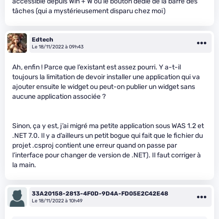
accessible depuis Win + W ou le bouton dédié de la barre des
tâches (qui a mystérieusement disparu chez moi)
Edtech
Le 18/11/2022 à 09h43
Ah, enfin ! Parce que l’existant est assez pourri. Y a-t-il
toujours la limitation de devoir installer une application qui va
ajouter ensuite le widget ou peut-on publier un widget sans
aucune application associée ?
Sinon, ça y est, j’ai migré ma petite application sous WAS 1.2 et
.NET 7.0. Il y a d’ailleurs un petit bogue qui fait que le fichier du
projet .csproj contient une erreur quand on passe par
l’interface pour changer de version de .NET). Il faut corriger à
la main.
33A20158-2813-4F0D-9D4A-FD05E2C42E48
Le 18/11/2022 à 10h49