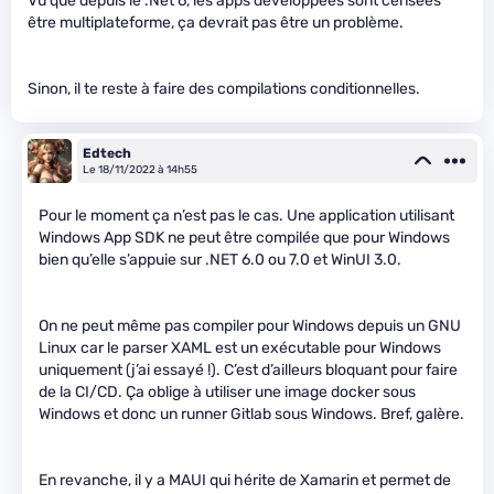
Vu que depuis le .Net 6, les apps développées sont censées
être multiplateforme, ça devrait pas être un problème.
Sinon, il te reste à faire des compilations conditionnelles.
Edtech
Le 18/11/2022 à 14h55
Pour le moment ça n’est pas le cas. Une application utilisant
Windows App SDK ne peut être compilée que pour Windows
bien qu’elle s’appuie sur .NET 6.0 ou 7.0 et WinUI 3.0.
On ne peut même pas compiler pour Windows depuis un GNU
Linux car le parser XAML est un exécutable pour Windows
uniquement (j’ai essayé !). C’est d’ailleurs bloquant pour faire
de la CI/CD. Ça oblige à utiliser une image docker sous
Windows et donc un runner Gitlab sous Windows. Bref, galère.
En revanche, il y a MAUI qui hérite de Xamarin et permet de