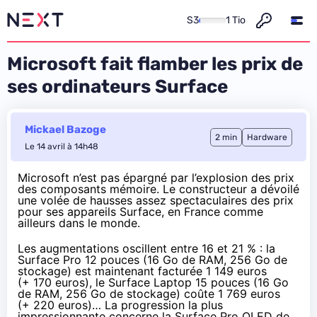
S3
1 Tio
Microsoft fait flamber les prix de
ses ordinateurs Surface
Mickael Bazoge
2 min
Hardware
Le 14 avril à 14h48
Microsoft n’est pas épargné par l’explosion des prix
des composants mémoire. Le constructeur a dévoilé
une volée de hausses assez spectaculaires des prix
pour ses appareils Surface, en France comme
ailleurs dans le monde.
Les augmentations oscillent entre 16 et 21 % : la
Surface Pro 12 pouces (16 Go de RAM, 256 Go de
stockage) est maintenant facturée 1 149 euros
(+ 170 euros), le Surface Laptop 15 pouces (16 Go
de RAM, 256 Go de stockage) coûte 1 769 euros
(+ 220 euros)… La progression la plus
impressionnante concerne la Surface Pro OLED de