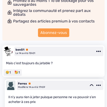
Profitez d'au moins 1 To de stockage pour vos
sauvegardes
Intégrez la communauté et prenez part aux
débats
Partagez des articles premium à vos contacts
Abonnez-vous
ben51
Premium
Le 14 avril à 15h01
Mais c'est toujours du jetable ?
1
1
Ferrex
Premium
Modifié le 14 avril à 17h59
Il n'y aura rien à jeter puisque personne ne va pouvoir s'en
acheter à ces prix