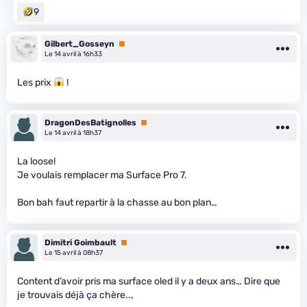
9
Gilbert_Gosseyn
Premium
Le 14 avril à 16h33
Les prix
!
DragonDesBatignolles
Premium
Le 14 avril à 18h37
La loose!
Je voulais remplacer ma Surface Pro 7.
Bon bah faut repartir à la chasse au bon plan…
Dimitri Goimbault
Premium
Le 15 avril à 08h37
Content d’avoir pris ma surface oled il y a deux ans… Dire que
je trouvais déjà ça chère..,