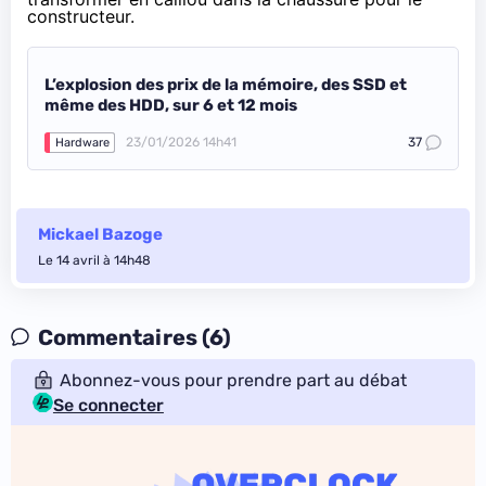
constructeur
.
L’explosion des prix de la mémoire, des SSD et
même des HDD, sur 6 et 12 mois
23/01/2026 14h41
37
Hardware
Mickael Bazoge
Le 14 avril à 14h48
Commentaires (6)
Abonnez-vous pour prendre part au débat
Se connecter