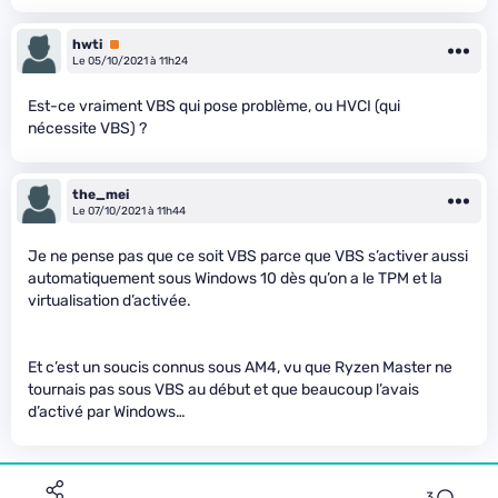
hwti
Premium
Le 05/10/2021 à 11h24
Est-ce vraiment VBS qui pose problème, ou HVCI (qui
nécessite VBS) ?
the_mei
Le 07/10/2021 à 11h44
Je ne pense pas que ce soit VBS parce que VBS s’activer aussi
automatiquement sous Windows 10 dès qu’on a le TPM et la
virtualisation d’activée.
Et c’est un soucis connus sous AM4, vu que Ryzen Master ne
tournais pas sous VBS au début et que beaucoup l’avais
d’activé par Windows…
3