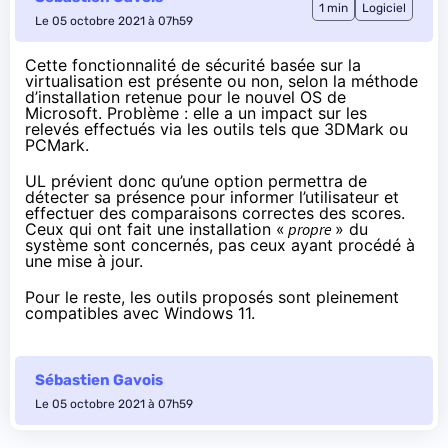
1 min
Logiciel
Le 05 octobre 2021 à 07h59
Cette fonctionnalité de
sécurité basée sur la
virtualisation
est présente ou non, selon la méthode
d’installation retenue pour le nouvel OS de
Microsoft. Problème : elle a un impact sur les
relevés effectués via les outils tels que 3DMark ou
PCMark.
UL
prévient
donc qu’une option permettra de
détecter sa présence pour informer l’utilisateur et
effectuer des comparaisons correctes des scores.
Ceux qui ont fait une installation «
propre
» du
système sont concernés, pas ceux ayant procédé à
une mise à jour.
Pour le reste, les outils proposés sont pleinement
compatibles avec Windows 11.
Sébastien Gavois
Le 05 octobre 2021 à 07h59