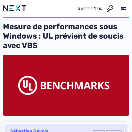
S3
1 Tio
Mesure de performances sous
Windows : UL prévient de soucis
avec VBS
Sébastien Gavois