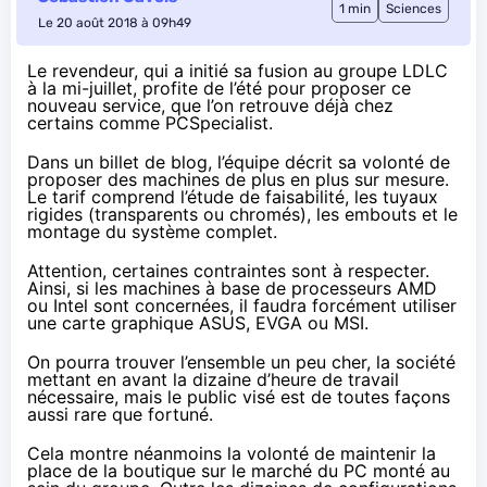
1 min
Sciences
Le 20 août 2018 à 09h49
Le revendeur, qui a initié sa fusion au groupe LDLC
à la mi-juillet, profite de l’été pour proposer ce
nouveau service
, que l’on retrouve déjà chez
certains
comme PCSpecialist
.
Dans
un billet de blog
, l’équipe décrit sa volonté de
proposer des machines de plus en plus sur mesure.
Le tarif comprend l’étude de faisabilité, les tuyaux
rigides (transparents ou chromés), les embouts et le
montage du système complet.
Attention, certaines contraintes sont à respecter.
Ainsi, si les machines à base de processeurs AMD
ou Intel sont concernées, il faudra forcément utiliser
une carte graphique ASUS, EVGA ou MSI.
On pourra trouver l’ensemble un peu cher, la société
mettant en avant la dizaine d’heure de travail
nécessaire, mais le public visé est de toutes façons
aussi rare que fortuné.
Cela montre néanmoins la volonté de maintenir la
place de la boutique sur le marché du PC monté au