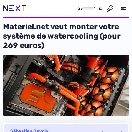
S3
1 Tio
Materiel.net veut monter votre
système de watercooling (pour
269 euros)
Sébastien Gavois