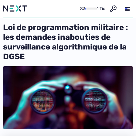
S3
1 Tio
Loi de programmation militaire :
les demandes inabouties de
surveillance algorithmique de la
DGSE