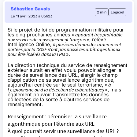
Sébastien Gavois
2 min
Logiciel
Le 11 avril 2023 à 05h23
Si le projet de loi de programmation militaire pour
les cinq prochaines années «
apparaît très profitable
aux services de renseignement français
»,
relève
Intelligence Online, «
plusieurs demandes ardemment
portées par la DGSE n’ont pas passé les arbitrages finaux
pour être insérés dans la LPM
».
La direction technique du service de renseignement
extérieur aurait en effet voulu pouvoir allonger la
durée de surveillance des URL, élargir le champ
d’application de sa surveillance algorithmique,
aujourd’hui centrée sur le seul terrorisme, «
à
l’espionnage ou à la détection de cyberattaques
», mais
également pouvoir transmettre les données
collectées de la sorte à d’autres services de
renseignement.
Renseignement : pérenniser la surveillance
algorithmique pour l’étendre aux URL
À quoi pourrait servir une surveillance des URL ?