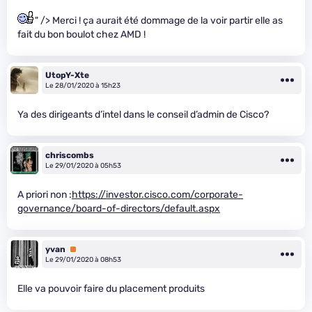
" /> Merci ! ça aurait été dommage de la voir partir elle as
fait du bon boulot chez AMD !
UtopY-Xte
Le 28/01/2020 à 15h23
Ya des dirigeants d’intel dans le conseil d’admin de Cisco?
chriscombs
Le 29/01/2020 à 05h53
A priori non :
https://investor.cisco.com/corporate-
governance/board-of-directors/default.aspx
yvan
Premium
Le 29/01/2020 à 08h53
Elle va pouvoir faire du placement produits