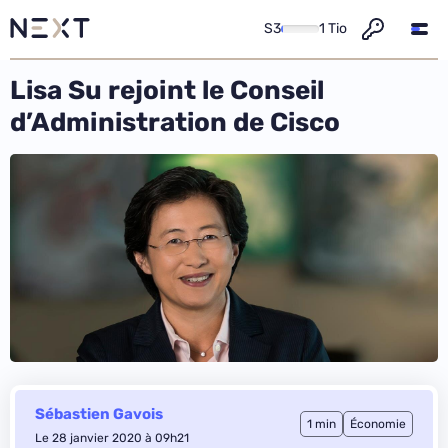
S3
1 Tio
Lisa Su rejoint le Conseil
d’Administration de Cisco
Sébastien Gavois
1 min
Économie
Le 28 janvier 2020 à 09h21