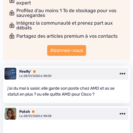
expert
Profitez d'au moins 1 To de stockage pour vos
sauvegardes
Intégrez la communauté et prenez part aux
débats
Partagez des articles premium à vos contacts
Abonnez-vous
Firefly'
Premium
Le 28/01/2020 à 10h30
j’ai du mal à saisir, elle garde son poste chez AMD et as se
statut en plus ? ou elle quitte AMD pour Cisco ?
Patch
Premium
Le 28/01/2020 à 10h38