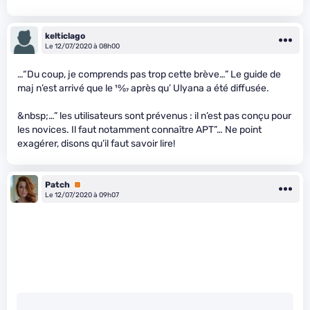
kelticlago
Le 12/07/2020 à 08h00
…“Du coup, je comprends pas trop cette brève…” Le guide de
maj n’est arrivé que le
10
⁄
07
après qu’ Ulyana a été diffusée.
&nbsp;…” les utilisateurs sont prévenus : il n’est pas conçu pour
les novices. Il faut notamment connaître APT”… Ne point
exagérer, disons qu’il faut savoir lire!
Patch
Premium
Le 12/07/2020 à 09h07