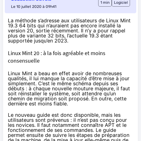
1 min
Logiciel
Le 10 juillet 2020 à 09h41
La méthode
s’adresse aux utilisateurs de Linux Mint
19.3 64 bits qui n’auraient pas encore installé la
version 20, sortie récemment. Il n’y a pour rappel
plus de variante 32 bits, l’actuelle 19.3 étant
supportée jusqu’en 2023.
Linux Mint 20 : à la fois agréable et moins
consensuelle
Linux Mint a beau en effet avoir de nombreuses
qualités, il lui manque la capacité d’être mise à jour
simplement. C’est le même schéma depuis ses
débuts : à chaque nouvelle mouture majeure, il faut
soit réinstaller le système, soit attendre qu’un
chemin de migration soit proposé. En outre, cette
dernière est moins fiable.
Le
nouveau guide est donc disponible
, mais les
utilisateurs sont prévenus : il n’est pas conçu pour
les novices. Il faut notamment connaître APT et le
fonctionnement de ses commandes. Le guide
permet ensuite de suivre les étapes de préparation
de la machine, de la mise à jour elle-même puis de