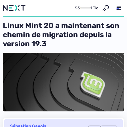
S3
1 Tio
Linux Mint 20 a maintenant son
chemin de migration depuis la
version 19.3
Sébastien Gavois