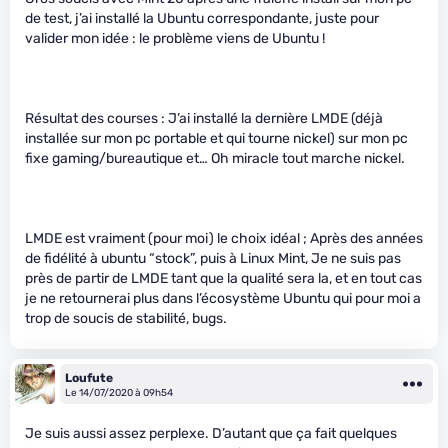
de test, j’ai installé la Ubuntu correspondante, juste pour
valider mon idée : le problème viens de Ubuntu !
Résultat des courses : J’ai installé la dernière LMDE (déjà
installée sur mon pc portable et qui tourne nickel) sur mon pc
fixe gaming/bureautique et… Oh miracle tout marche nickel.
LMDE est vraiment (pour moi) le choix idéal ; Après des années
de fidélité à ubuntu “stock”, puis à Linux Mint, Je ne suis pas
près de partir de LMDE tant que la qualité sera la, et en tout cas
je ne retournerai plus dans l’écosystème Ubuntu qui pour moi a
trop de soucis de stabilité, bugs.
Loufute
Le 14/07/2020 à 09h54
Je suis aussi assez perplexe. D’autant que ça fait quelques