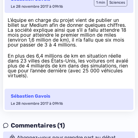
1 min
Sciences
Le 28 novembre 2017 à 09h16
L’équipe en charge du projet vient de publier
un
billet sur Medium
afin de donner quelques chiffres.
La société explique ainsi que s’il a fallu attendre 18
mois pour atteindre le premier million de miles
(environ 1,6 million de km), il n’a fallu que six mois
pour passer de 3 à 4 millions.
En plus des 6,4 millions de km en situation réelle
dans 23 villes des États-Unis, les voitures ont avalé
plus de 4 milliards de km dans des simulations, rien
que pour l’année dernière (avec 25 000 véhicules
virtuels).
Sébastien Gavois
Le 28 novembre 2017 à 09h16
Commentaires (1)
Abonnez-vous pour prendre part au débat