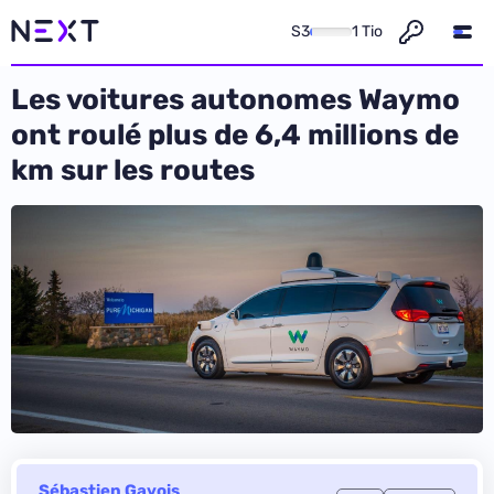
S3
1 Tio
Les voitures autonomes Waymo
ont roulé plus de 6,4 millions de
km sur les routes
Sébastien Gavois