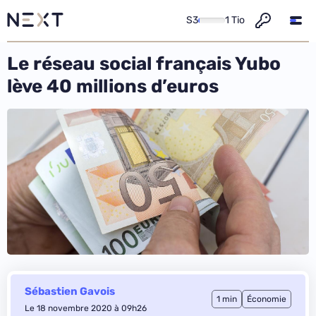
S3
1 Tio
Le réseau social français Yubo
lève 40 millions d’euros
Sébastien Gavois
1 min
Économie
Le 18 novembre 2020 à 09h26