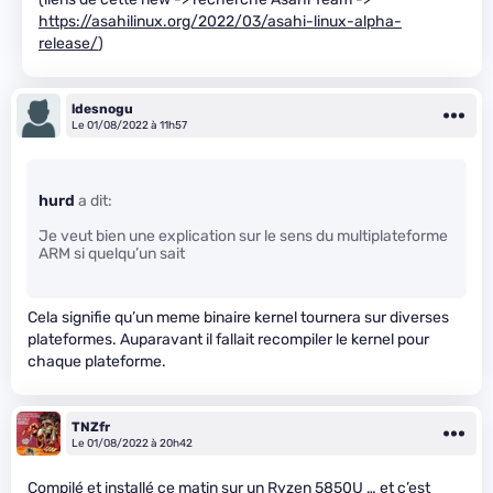
https://asahilinux.org/2022/03/asahi-linux-alpha-
release/
)
ldesnogu
Le 01/08/2022 à 11h57
hurd
a dit:
Je veut bien une explication sur le sens du multiplateforme
ARM si quelqu’un sait
Cela signifie qu’un meme binaire kernel tournera sur diverses
plateformes. Auparavant il fallait recompiler le kernel pour
chaque plateforme.
TNZfr
Le 01/08/2022 à 20h42
Compilé et installé ce matin sur un Ryzen 5850U … et c’est