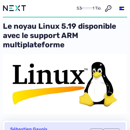
S3
1 Tio
Le noyau Linux 5.19 disponible
avec le support ARM
multiplateforme
Sébastien Gavois