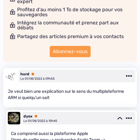
expert
Profitez d'au moins 1 To de stockage pour vos
sauvegardes
Intégrez la communauté et prenez part aux
débats
Partagez des articles premium à vos contacts
Abonnez-vous
hurd
Premium
Le 01/08/2022 à 09h55
Je veut bien une explication sur le sens du multiplateforme
ARM si quelqu’un sait
dyox
Premium
Le 01/08/2022 à 10h45
Ca comprend aussi la plateforme Apple
(liens de cette new -> recherche Asahi Team ->