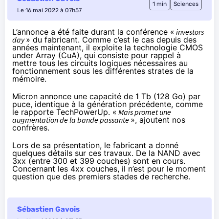
1 min
Sciences
Le 16 mai 2022 à 07h57
L’annonce a été faite durant la conférence «
investors
day
» du fabricant. Comme c’est le cas depuis des
années maintenant, il exploite la technologie CMOS
under Array (CuA), qui consiste pour rappel à
mettre tous les circuits logiques nécessaires au
fonctionnement sous les différentes strates de la
mémoire.
Micron annonce une capacité de 1 Tb (128 Go) par
puce, identique à la génération précédente, comme
le rapporte TechPowerUp
. «
Mais promet une
augmentation de la bande passante
», ajoutent nos
confrères.
Lors de sa présentation, le fabricant a donné
quelques détails sur ces travaux. De la NAND avec
3xx (entre 300 et 399 couches) sont en cours.
Concernant les 4xx couches, il n’est pour le moment
question que des premiers stades de recherche.
Sébastien Gavois