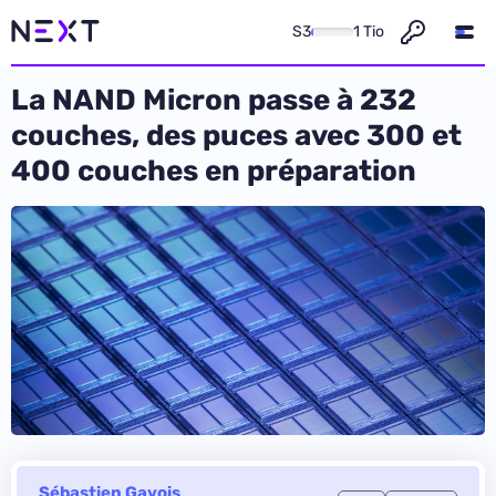
S3
1 Tio
La NAND Micron passe à 232
couches, des puces avec 300 et
400 couches en préparation
Sébastien Gavois