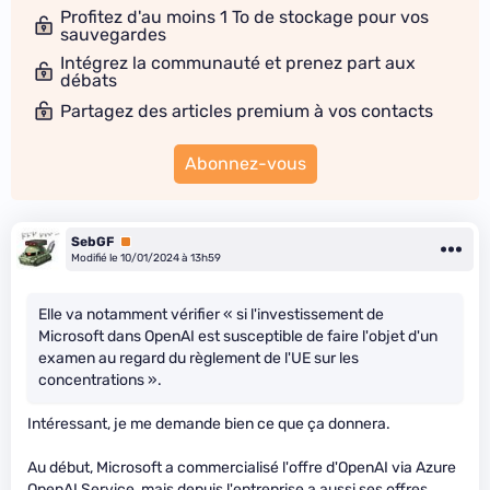
Profitez d'au moins 1 To de stockage pour vos
sauvegardes
Intégrez la communauté et prenez part aux
débats
Partagez des articles premium à vos contacts
Abonnez-vous
SebGF
Premium
Modifié le 10/01/2024 à 13h59
Elle va notamment vérifier « si l'investissement de
Microsoft dans OpenAI est susceptible de faire l'objet d'un
examen au regard du règlement de l'UE sur les
concentrations ».
Intéressant, je me demande bien ce que ça donnera.
Au début, Microsoft a commercialisé l'offre d'OpenAI via Azure
OpenAI Service, mais depuis l'entreprise a aussi ses offres