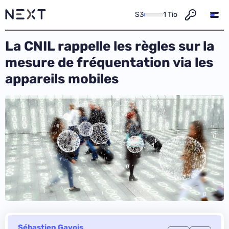
S3
1 Tio
La CNIL rappelle les règles sur la
mesure de fréquentation via les
appareils mobiles
Sébastien Gavois