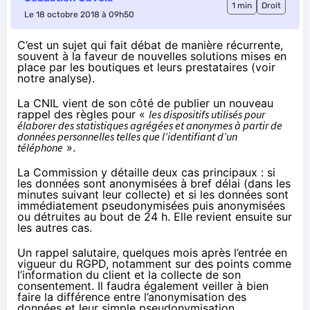
1 min
Droit
Le 18 octobre 2018 à 09h50
C’est un sujet qui fait débat de manière récurrente,
souvent à la faveur de nouvelles solutions mises en
place par les boutiques et leurs prestataires (voir
notre analyse
).
La CNIL vient de son côté de publier un nouveau
rappel des règles pour «
les dispositifs utilisés pour
élaborer des statistiques agrégées et anonymes à partir de
données personnelles telles que l’identifiant d’un
téléphone
».
La Commission y détaille deux cas principaux : si
les données sont anonymisées à bref délai (dans les
minutes suivant leur collecte) et si les données sont
immédiatement pseudonymisées puis anonymisées
ou détruites au bout de 24 h. Elle revient ensuite sur
les autres cas.
Un rappel salutaire, quelques mois après l’entrée en
vigueur
du RGPD
, notamment sur des points comme
l’information du client et la collecte de son
consentement. Il faudra également veiller à bien
faire la différence entre
l’anonymisation des
données
et leur simple pseudonymisation.