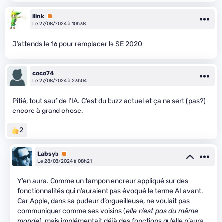
ilink
Premium
Le 27/08/2024 à 10h38
J’attends le 16 pour remplacer le SE 2020
coco74
Le 27/08/2024 à 23h04
Pitié, tout sauf de l’IA. C’est du buzz actuel et ça ne sert (pas?)
encore à grand chose.
2
Labsyb
Premium
Le 28/08/2024 à 08h21
Y’en aura. Comme un tampon encreur appliqué sur des
fonctionnalités qui n’auraient pas évoqué le terme AI avant.
Car Apple, dans sa pudeur d’orgueilleuse, ne voulait pas
communiquer comme ses voisins (
elle n’est pas du même
monde
), mais implémentait déjà des fonctions qu’elle n’aura