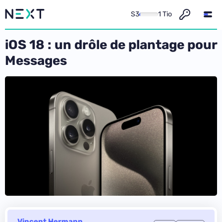
S3
1 Tio
iOS 18 : un drôle de plantage pour
Messages
Vincent Hermann