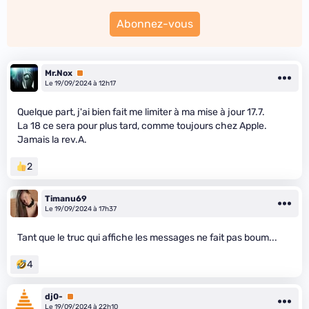
Abonnez-vous
Mr.Nox
Premium
Le 19/09/2024 à 12h17
Quelque part, j'ai bien fait me limiter à ma mise à jour 17.7.
La 18 ce sera pour plus tard, comme toujours chez Apple.
Jamais la rev.A.
2
Timanu69
Le 19/09/2024 à 17h37
Tant que le truc qui affiche les messages ne fait pas boum...
4
dj0-
Premium
Le 19/09/2024 à 22h10