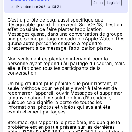
2 min
Logiciel
Le 19 septembre 2024 à 10h31
C’est un drôle de bug, aussi spécifique que
désagréable quand il intervient. Sur iOS 18, il est en
effet possible de faire planter l’application
Messages quand, dans une conversation de groupe,
une personne partage un cadran d’Apple Watch. Dès
qu’une autre personne cherche à répondre
directement à ce message, l’application plante.
Non seulement ce plantage intervient pour la
personne ayant répondu au partage du cadran, mais
elle le fait chez tous les participants de la
conversation.
Un bug d’autant plus pénible que pour l’instant, la
seule méthode pour ne plus y avoir à faire est de
redémarrer l’appareil, ouvrir Messages et supprimer
la conversation. Une solution loin d’être idéale,
puisque cela signifie la perte de toutes les
informations, photos et vidéos qui avaient été
éventuellement partagées.
9to5mac
, qui rapporte le problème, indique que le
problème est en partie présent sur les dernières
bêtas d’iOS/iPadOS 18.1 et macOS 15.1. Il s’agit donc