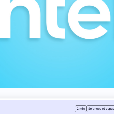
2 min
Sciences et espa