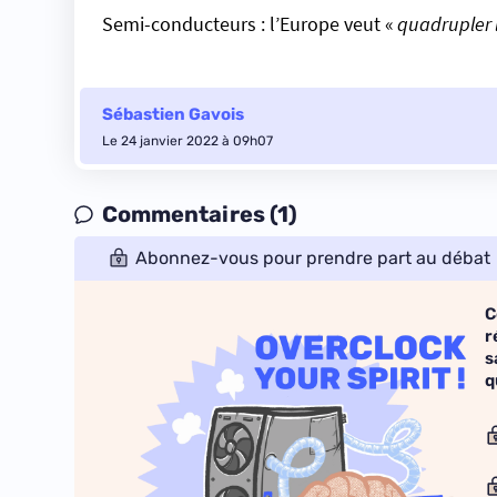
Semi-conducteurs : l’Europe veut «
quadrupler 
Sébastien Gavois
Le 24 janvier 2022 à 09h07
Commentaires (1)
Abonnez-vous pour prendre part au débat
C
r
s
q