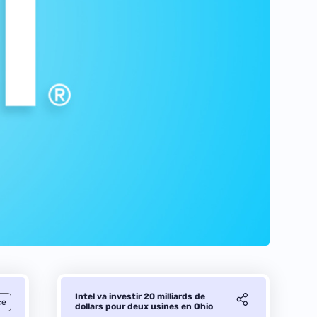
Intel va investir 20 milliards de
ce
dollars pour deux usines en Ohio