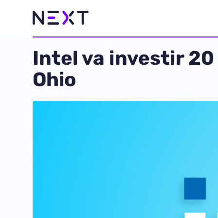
Intel va investir 2
Ohio