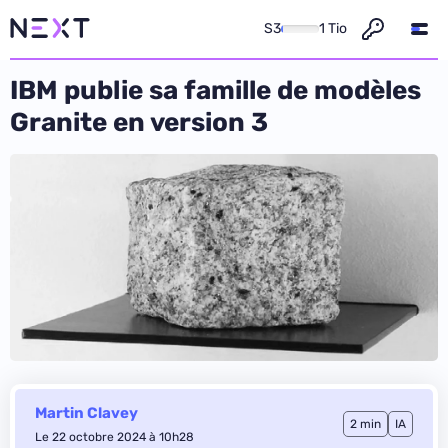
S3
1 Tio
IBM publie sa famille de modèles
Granite en version 3
Martin Clavey
2 min
IA
Le 22 octobre 2024 à 10h28