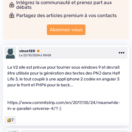
Intégrez la communauté et prenez part aux
débats
Partagez des articles premium à vos contacts
Abonnez-vous
vince120
Premium
Le 22/10/2024 à 10h58
La V2 elle est prévue pour tourner sous windows 9 et devrait
être utilisée pour la génération des textes des PNJ dans Half
Life 3, le tout couplé à une appli iphone 2 codée en angular 3
pour le front et PHP6 pour le back...
https://www.commitstrip.com/en/2017/05/24/meanwhile-
in-a-parallel-universe-4/? ;)
7