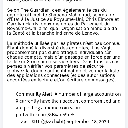
Selon The
Guardian
, c’est également le cas du
compte officiel de Shabana Mahmood, secrétaire
d’État à la Justice au Royaume-Uni, Chris Elmore et
Carolyn Harris, deux membres du Parlement du
Royaume-Uni, ainsi que l’Organisation mondiale de
la Santé et la branche indienne de Lenovo.
La méthode utilisée par les pirates n’est pas connue.
Étant donné la diversité des comptes, il ne s’agit
probablement pas d’une attaque individuelle sur
chaque compte, mais d’un passage en force par une
faille sur X ou sur un service tiers. Dans tous les cas,
pensez à vérifier vos paramètres de sécurité
(activez la double authentification et vérifier la liste
des applications connectées (et des autorisations
accordées en lecture et/ou écriture de messages).
Community Alert: A number of large accounts on
X currently have their account compromised and
are posting a meme coin scam.
pic.twitter.com/8Bvaq59re5
— ZachXBT (@zachxbt)
September 18, 2024