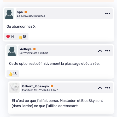
spa
Premium
Le 19/09/2024 à 08h36
Ou abandonnez X
14
18
WeKeys
Premium
Le 19/09/2024 à 08h42
Cette option est définitivement la plus sage et éclairée.
18
Gilbert_Gosseyn
Premium
Modifié le 19/09/2024 à 10h27
Et c'est ce que j'ai fait perso. Mastodon et BlueSky sont
(dans l'ordre) ce que j'utilise dorénavant.