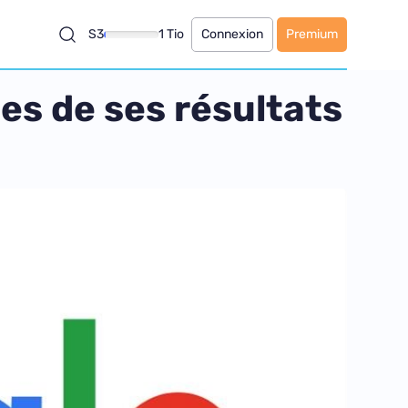
S3
1 Tio
Connexion
Premium
tes de ses résultats