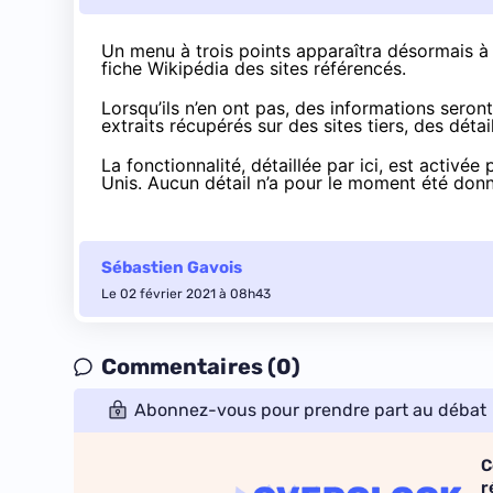
Un menu à trois points apparaîtra désormais à d
fiche Wikipédia des sites référencés.
Lorsqu’ils n’en ont pas, des informations seron
extraits récupérés sur des sites tiers, des dét
La fonctionnalité,
détaillée par ici
, est activée
Unis. Aucun détail n’a pour le moment été donn
Sébastien Gavois
Le 02 février 2021 à 08h43
Commentaires (0)
Abonnez-vous pour prendre part au débat
C
r