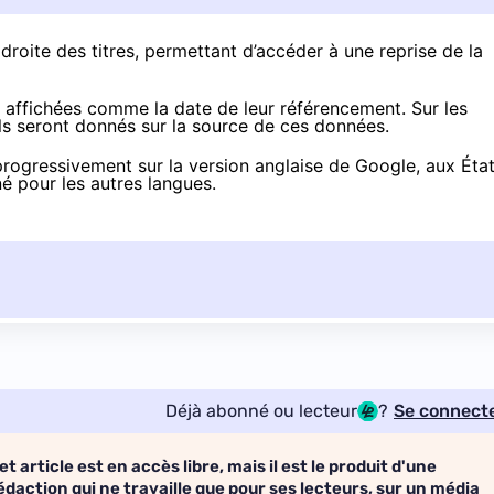
roite des titres, permettant d’accéder à une reprise de la
t affichées comme la date de leur référencement. Sur les
ails seront donnés sur la source de ces données.
 progressivement sur la version anglaise de Google, aux Éta
é pour les autres langues.
Déjà abonné ou lecteur
?
Se connect
et article est en accès libre, mais il est le produit d'une
édaction qui ne travaille que pour ses lecteurs, sur un média