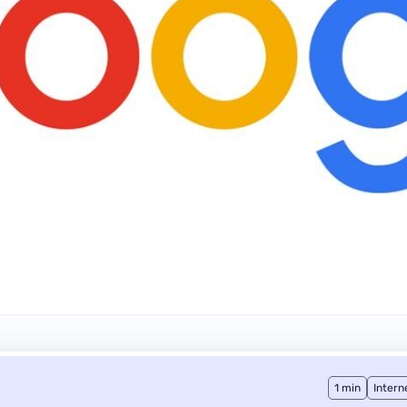
1 min
Intern