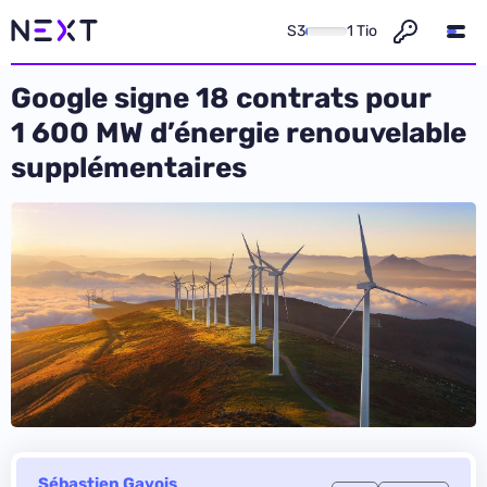
S3
1 Tio
Google signe 18 contrats pour
1 600 MW d’énergie renouvelable
supplémentaires
Sébastien Gavois