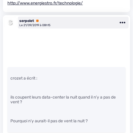
http://www.energiestro.fr/technologie/
serpolet
Premium
Le 21/09/2019 à 08h15
crozet a écrit :
ils coupent leurs data-center la nuit quand il n’y a pas de
vent ?
Pourquoi n’y aurait-il pas de vent la nuit ?