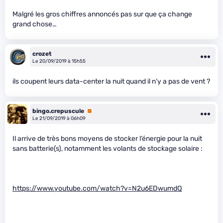
Malgré les gros chiffres annoncés pas sur que ça change
grand chose…
crozet
Le 20/09/2019 à 15h55
ils coupent leurs data-center la nuit quand il n’y a pas de vent ?
bingo.crepuscule
Premium
Le 21/09/2019 à 06h09
Il arrive de très bons moyens de stocker l’énergie pour la nuit
sans batterie(s), notamment les volants de stockage solaire :
https://www.youtube.com/watch?v=N2u6EDwumdQ