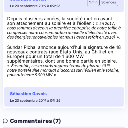
1 min
Sciences
Le 20 septembre 2019 à 09h26
Depuis plusieurs années, la société met en avant
son attachement au solaire et à l’éolien : «
En 2017,
nous sommes devenus la première entreprise de notre taille à
compenser notre consommation annuelle d’électricité avec
des énergies renouvelables (et nous l’avons refait en 2018)
».
Sundar Pichai
annonce aujourd’hui
la signature de 18
nouveaux contrats (aux États-Unis, au Chili et en
Europe) pour un total de 1 600 MW
supplémentaires, dont une bonne partie en solaire.
«
Ensemble, ces accords augmenteront de plus de 40 %
notre portefeuille mondial d’accords sur l’éolien et le solaire,
pour atteindre 5 500 MW
».
Sébastien Gavois
Le 20 septembre 2019 à 09h26
Commentaires (7)