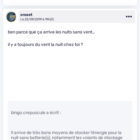
crozet
Le 22/09/2019 à 19h23
ben parce que ça arrive les nuits sans vent…
il y a toujours du vent la nuit chez toi ?
bingo.crepuscule a écrit :
Il arrive de très bons moyens de stocker l’énergie pour la
nuit sans batterie(s), notamment les volants de stockage