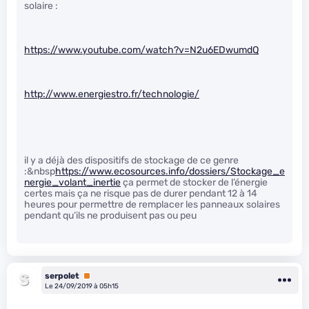
solaire :
https://www.youtube.com/watch?v=N2u6EDwumdQ
http://www.energiestro.fr/technologie/
il y a déjà des dispositifs de stockage de ce genre
:&nbsp
https://www.ecosources.info/dossiers/Stockage_e
nergie_volant_inertie
ça permet de stocker de l’énergie
certes mais ça ne risque pas de durer pendant 12 à 14
heures pour permettre de remplacer les panneaux solaires
pendant qu’ils ne produisent pas ou peu
serpolet
Premium
Le 24/09/2019 à 05h15