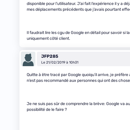
disponible pour l’utilisateur. J’ai fait l’expérience il y a 
mes déplacements précédents que j’avais pourtant effectu
Il faudrait lire les cgu de Google en détail pour savoir s
uniquement côté client.
JFP285
Le 21/02/2019 à 10h31
Quitte à être tracé par Google quoiqu’il arrive, je préfè
n’est pas recommandé aux personnes qui ont des choses 
Je ne suis pas sûr de comprendre la brève: Google va a
possibilité de le faire ?