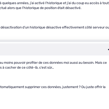
déjà quelques années, j’ai activé l’historique et j’ai du coup eu accès à tout
é alors que l’historique de position était désactivé.
i la désactivation d’un historique désactive effectivement côté serveur o
re au moins pouvoir profiter de ces données moi aussi au besoin. Mais ce
à cacher de ce côté-là, c’est sûr…
utomatiquement supprimer ces données, justement ? Ou juste offrir la