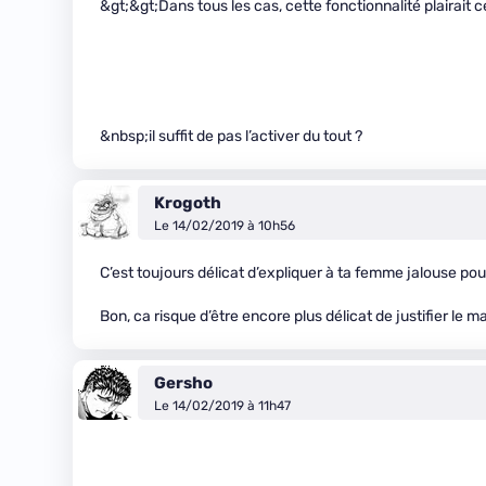
&gt;&gt;Dans tous les cas, cette fonctionnalité plairait ce
&nbsp;il suffit de pas l’activer du tout ?
Krogoth
Le 14/02/2019 à 10h56
C’est toujours délicat d’expliquer à ta femme jalouse po
Bon, ca risque d’être encore plus délicat de justifier le
Gersho
Le 14/02/2019 à 11h47