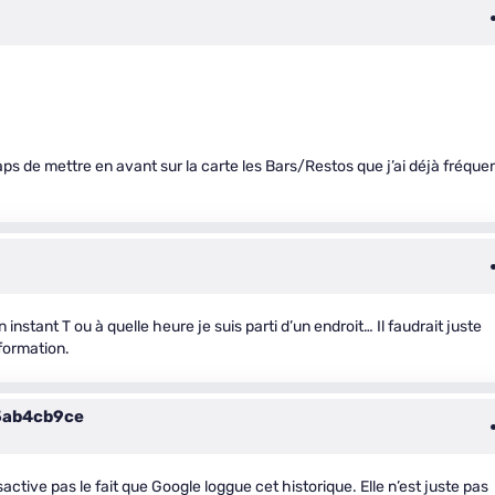
s de mettre en avant sur la carte les Bars/Restos que j’ai déjà fréque
 instant T ou à quelle heure je suis parti d’un endroit… Il faudrait juste
nformation.
ab4cb9ce
active pas le fait que Google loggue cet historique. Elle n’est juste pas