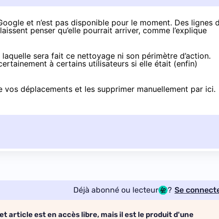
Google et n’est pas disponible pour le moment. Des lignes 
aissent penser qu’elle pourrait arriver,
comme l’explique
 laquelle sera fait ce nettoyage ni son périmètre d’action.
ertainement à certains utilisateurs si elle était (enfin)
 de vos déplacements et les supprimer manuellement
par ici
.
Déjà abonné ou lecteur
?
Se connect
et article est en accès libre, mais il est le produit d'une