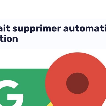
ait supprimer automa
tion