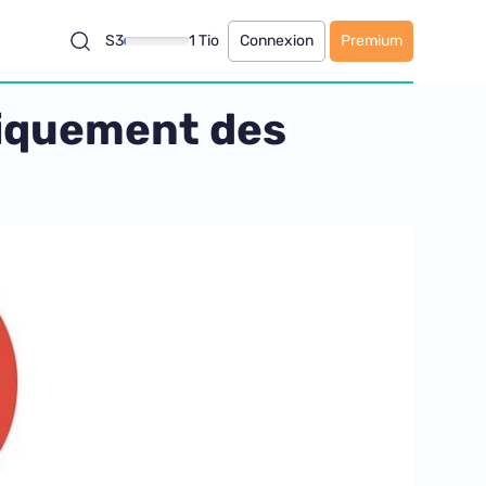
S3
1 Tio
Connexion
Premium
tiquement des