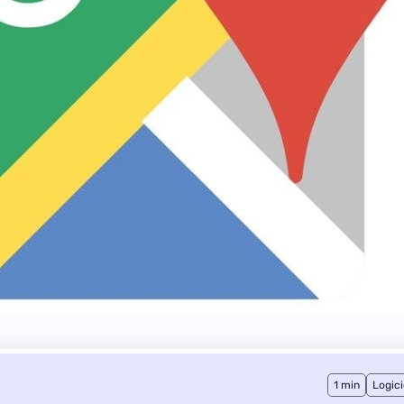
1 min
Logici