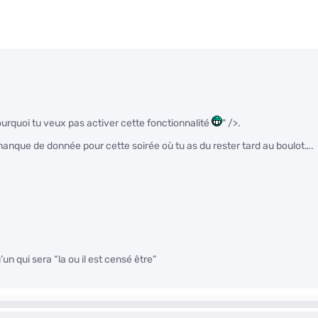
ourquoi tu veux pas activer cette fonctionnalité
" />.
e manque de donnée pour cette soirée où tu as du rester tard au boulot….
’un qui sera “la ou il est censé être”