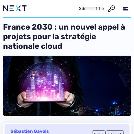
S3
1 Tio
France 2030 : un nouvel appel à
projets pour la stratégie
nationale cloud
Sébastien Gavois