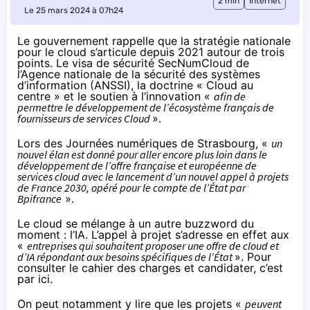
2 min
Internet
Le 25 mars 2024 à 07h24
Le gouvernement rappelle que la stratégie nationale
pour le cloud s’articule depuis 2021 autour de trois
points. Le visa de sécurité SecNumCloud de
l’Agence nationale de la sécurité des systèmes
d’information (ANSSI), la doctrine « Cloud au
centre » et le soutien à l’innovation «
afin de
permettre le développement de l’écosystème français de
fournisseurs de services Cloud
».
Lors des Journées numériques de Strasbourg, «
un
nouvel élan est donné pour aller encore plus loin dans le
développement de l’offre française et européenne de
services cloud avec le lancement d’un nouvel appel à projets
de France 2030, opéré pour le compte de l’État par
Bpifrance
».
Le cloud se mélange à un autre buzzword du
moment : l’IA. L’appel à projet s’adresse en effet aux
«
entreprises qui souhaitent proposer une offre de cloud et
d’IA répondant aux besoins spécifiques de l’État
». Pour
consulter le cahier des charges et candidater,
c’est
par ici
.
On peut notamment y lire que les projets «
peuvent