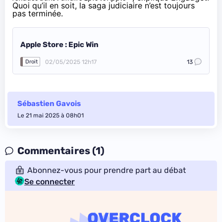
Quoi qu’il en soit, la saga judiciaire n’est toujours
pas terminée.
Apple Store : Epic Win
02/05/2025 12h17
13
Droit
Sébastien Gavois
Le 21 mai 2025 à 08h01
Commentaires (1)
Abonnez-vous pour prendre part au débat
Se connecter