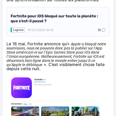
Fortnite pour iOS bloqué sur toute la planète :
que s’est-il passé ?
19/05/2025 16h12
13
Logiciel
Le 16 mai, Fortnite annonce qu’«
Apple a bloqué notre
soumission, nous ne pouvons donc pas la publier sur l’App
Store américain ni sur l’Epic Games Store pour iOS dans
l’Union européenne. Malheureusement, Fortnite sur iOS est
désormais hors ligne dans le monde entier jusqu’à ce
qu’Apple le débloque
». C’est visiblement chose faite
depuis cette nuit.