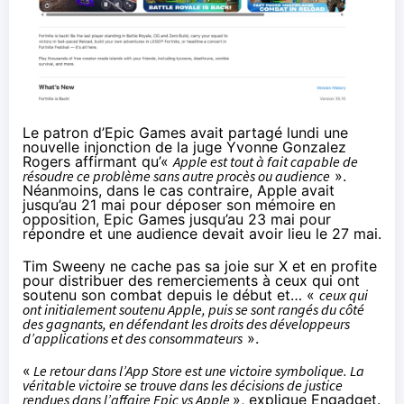
Le patron d’Epic Games avait
partagé lundi une
nouvelle injonction de la juge Yvonne Gonzalez
Rogers
affirmant qu’«
Apple est tout à fait capable de
résoudre ce problème sans autre procès ou audience
».
Néanmoins, dans le cas contraire, Apple avait
jusqu’au 21 mai pour déposer son mémoire en
opposition, Epic Games jusqu’au 23 mai pour
répondre et une audience devait avoir lieu le 27 mai.
Tim Sweeny
ne cache pas sa joie sur X
et en profite
pour distribuer des remerciements à ceux qui ont
soutenu son combat depuis le début et… «
ceux qui
ont initialement soutenu Apple, puis se sont rangés du côté
des gagnants, en défendant les droits des développeurs
d’applications et des consommateurs
».
«
Le retour dans l’App Store est une victoire symbolique. La
véritable victoire se trouve dans les décisions de justice
rendues dans l’affaire Epic vs Apple
»,
explique Engadget
.