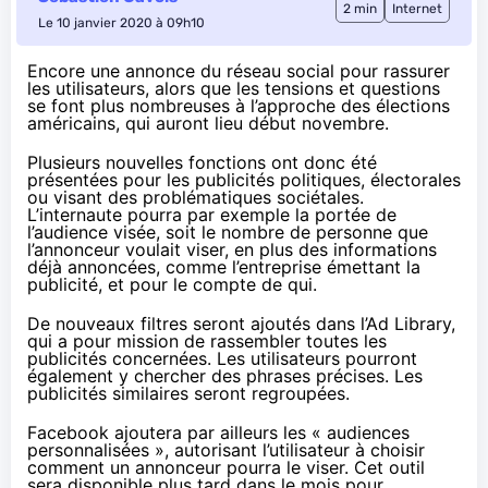
2 min
Internet
Le 10 janvier 2020 à 09h10
Encore une annonce
du réseau social pour rassurer
les utilisateurs, alors que les tensions et questions
se font plus nombreuses à l’approche des élections
américains, qui auront lieu début novembre.
Plusieurs nouvelles fonctions ont donc été
présentées pour les publicités politiques, électorales
ou visant des problématiques sociétales.
L’internaute pourra par exemple la portée de
l’audience visée, soit le nombre de personne que
l’annonceur voulait viser, en plus des
informations
déjà annoncées
, comme l’entreprise émettant la
publicité, et pour le compte de qui.
De nouveaux filtres seront ajoutés dans l’Ad Library,
qui a pour mission de rassembler toutes les
publicités concernées. Les utilisateurs pourront
également y chercher des phrases précises. Les
publicités similaires seront regroupées.
Facebook ajoutera par ailleurs les « audiences
personnalisées », autorisant l’utilisateur à choisir
comment un annonceur pourra le viser. Cet outil
sera disponible plus tard dans le mois pour