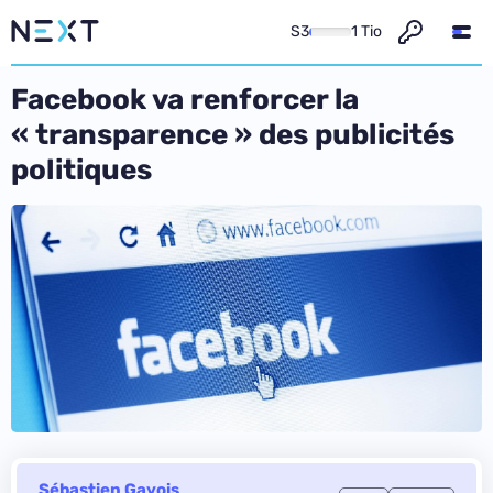
S3
1 Tio
Facebook va renforcer la
« transparence » des publicités
politiques
Sébastien Gavois