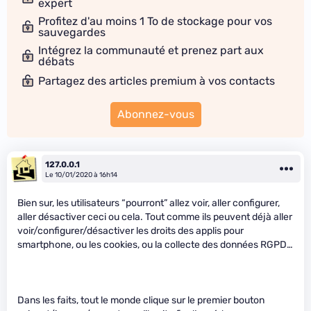
expert
Profitez d'au moins 1 To de stockage pour vos
sauvegardes
Intégrez la communauté et prenez part aux
débats
Partagez des articles premium à vos contacts
Abonnez-vous
127.0.0.1
Le 10/01/2020 à 16h14
Bien sur, les utilisateurs “pourront” allez voir, aller configurer,
aller désactiver ceci ou cela. Tout comme ils peuvent déjà aller
voir/configurer/désactiver les droits des applis pour
smartphone, ou les cookies, ou la collecte des données RGPD…
Dans les faits, tout le monde clique sur le premier bouton