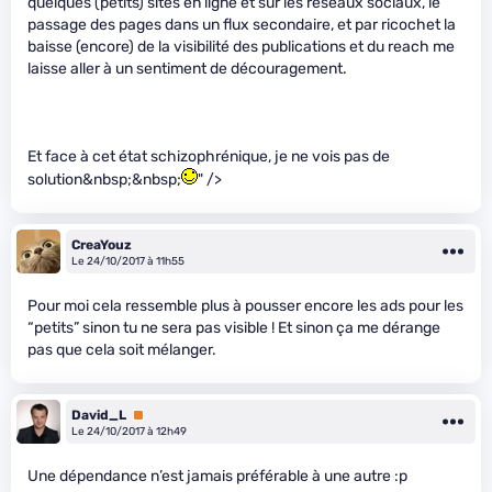
quelques (petits) sites en ligne et sur les réseaux sociaux, le
passage des pages dans un flux secondaire, et par ricochet la
baisse (encore) de la visibilité des publications et du reach me
laisse aller à un sentiment de découragement.
Et face à cet état schizophrénique, je ne vois pas de
solution&nbsp;&nbsp;
" />
CreaYouz
Le 24/10/2017 à 11h55
Pour moi cela ressemble plus à pousser encore les ads pour les
“petits” sinon tu ne sera pas visible ! Et sinon ça me dérange
pas que cela soit mélanger.
David_L
Premium
Le 24/10/2017 à 12h49
Une dépendance n’est jamais préférable à une autre :p