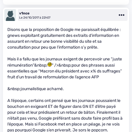
v1nce
Le 24/10/2017 à 22h07
Disons que la proposition de Google me paraissait équilibrée :
gnews exploitant gratuitement des extraits d’information en
assurant en retour une bonne visibilité du site et sa
consultation pour peu que l’information s’y prête.
Mais il a fallu que les journaux exigent de percevoir une “juste
rémunération”&nbsp;
" />&nbsp;pour des phrases aussi
essentielles que “Macron élu président avec x% ds suffrages”
fruit d’un travail de reformulation de l’agence AFP
&nbsp;journalistique acharné.
A l’époque, certains ont pensé que les journaux poussaient le
bouchon en exigeant ET de figurer dans GN ET d’être payé
pour cela et leur prédisaient un retour de bâton. Finalement il
n’était pas venu, Google préférant sans doute faire profil bas à
l’époque. Mais si Facebook met en place un péage, je ne vois
pas pourquoi Google s’en priverait. Je sors le popcorn.