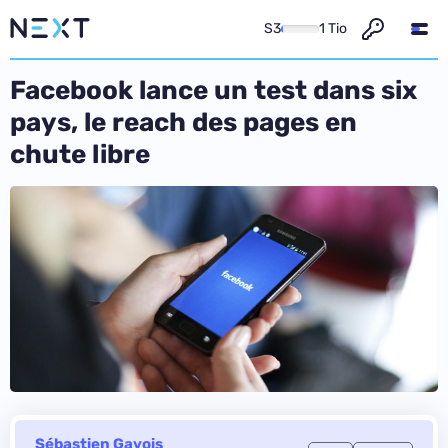
S3
1 Tio
Facebook lance un test dans six
pays, le reach des pages en
chute libre
Sébastien Gavois