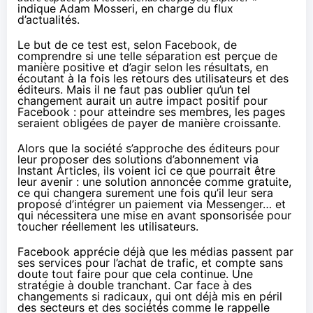
indique Adam Mosseri, en charge du flux
d’actualités.
Le but de ce test est, selon Facebook, de
comprendre si une telle séparation est perçue de
manière positive et d’agir selon les résultats, en
écoutant à la fois les retours des utilisateurs et des
éditeurs. Mais il ne faut pas oublier qu’un tel
changement aurait un autre impact positif pour
Facebook : pour atteindre ses membres, les pages
seraient obligées de payer de manière croissante.
Alors que la société s’approche des éditeurs pour
leur proposer des solutions d’abonnement via
Instant Articles, ils voient ici ce que pourrait être
leur avenir : une solution annoncée comme gratuite,
ce qui changera surement une fois qu’il leur sera
proposé d’intégrer un paiement via Messenger… et
qui nécessitera une mise en avant sponsorisée pour
toucher réellement les utilisateurs.
Facebook apprécie déjà que les médias passent par
ses services pour l’achat de trafic, et compte sans
doute tout faire pour que cela continue. Une
stratégie à double tranchant. Car face à des
changements si radicaux, qui ont déjà mis en péril
des secteurs et des sociétés comme
le rappelle