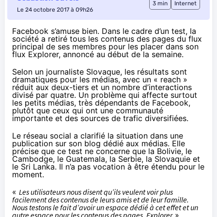
3 min
Internet
Le 24 octobre 2017 à 09h26
Facebook s’amuse bien. Dans le cadre d’un test, la
société a retiré tous les contenus des pages du flux
principal de ses membres pour les placer dans son
flux Explorer, annoncé au début de la semaine.
Selon
un journaliste Slovaque
, les résultats sont
dramatiques pour les médias, avec un « reach »
réduit aux deux-tiers et un nombre d’interactions
divisé par quatre. Un problème qui affecte surtout
les petits médias, très dépendants de Facebook,
plutôt que ceux qui ont une communauté
importante et des sources de trafic diversifiées.
Le réseau social a clarifié la situation dans
une
publication
sur son blog dédié aux médias. Elle
précise que ce test ne concerne que la Bolivie, le
Cambodge, le Guatemala, la Serbie, la Slovaquie et
le Sri Lanka. Il n’a pas vocation à être étendu pour le
moment.
«
Les utilisateurs nous disent qu’ils veulent voir plus
facilement des contenus de leurs amis et de leur famille.
Nous testons le fait d’avoir un espace dédié à cet effet et un
autre espace pour les contenus des pages, Explorer
»