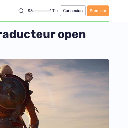
S3
1 Tio
Connexion
Premium
traducteur open