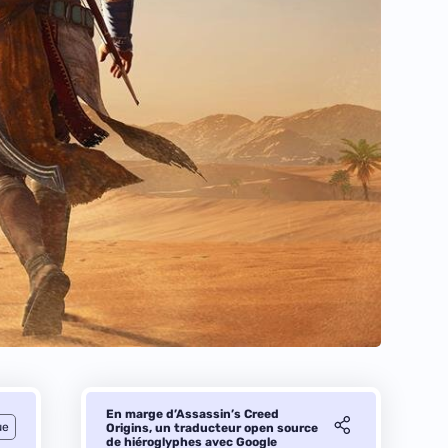
En marge d’Assassin’s Creed
ue
Origins, un traducteur open source
de hiéroglyphes avec Google