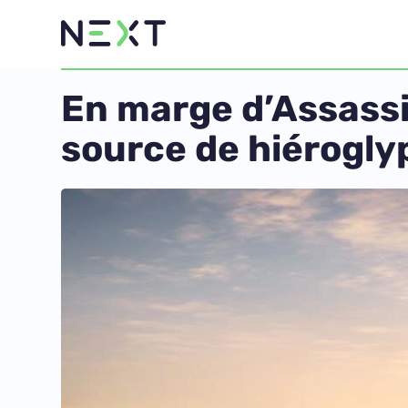
En marge d’Assassi
source de hiérogly