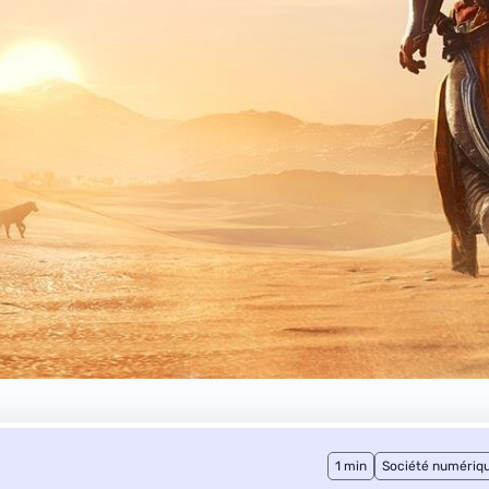
1 min
Société numériq