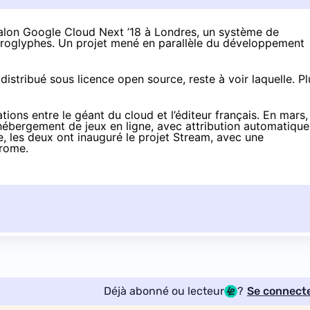
 salon Google Cloud Next ’18 à Londres, un système de
iéroglyphes. Un projet mené en parallèle du développement
t distribué sous licence open source, reste à voir laquelle. Pl
ations entre le géant du cloud et l’éditeur français. En mars,
ébergement de jeux en ligne, avec attribution automatique
, les deux ont inauguré
le projet Stream
, avec une
rome.
Déjà abonné ou lecteur
?
Se connect