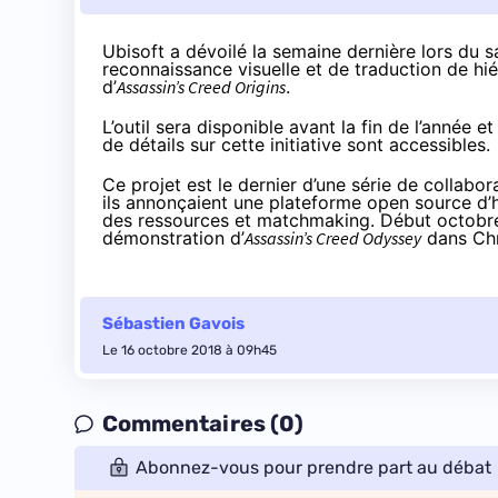
Ubisoft a dévoilé la semaine dernière lors du
reconnaissance visuelle et de traduction de h
d’
Assassin’s Creed Origins
.
L’outil sera disponible avant la fin de l’année e
de détails sur cette initiative
sont accessibles
.
Ce projet est le dernier d’une série de collabor
ils annonçaient
une plateforme open source
d’h
des ressources et matchmaking. Début octobre
démonstration d’
Assassin’s Creed Odyssey
dans Ch
Sébastien Gavois
Le 16 octobre 2018 à 09h45
Commentaires (0)
Abonnez-vous pour prendre part au débat