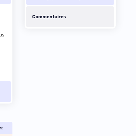
Commentaires
us
er