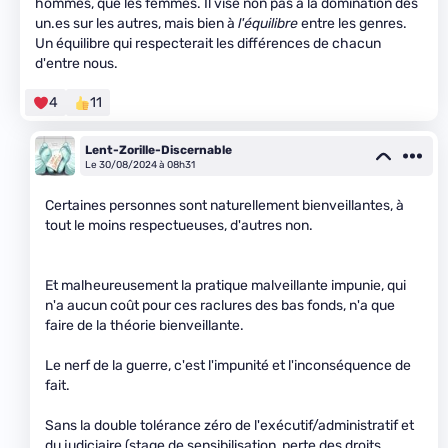
hommes, que les femmes. Il vise non pas à la domination des
un.es sur les autres, mais bien à
l'équilibre
entre les genres.
Un équilibre qui respecterait les différences de chacun
d'entre nous.
4
11
Lent-Zorille-Discernable
Le 30/08/2024 à 08h31
Certaines personnes sont naturellement bienveillantes, à
tout le moins respectueuses, d'autres non.
Et malheureusement la pratique malveillante impunie, qui
n'a aucun coût pour ces raclures des bas fonds, n'a que
faire de la théorie bienveillante.
Le nerf de la guerre, c'est l'impunité et l'inconséquence de
fait.
Sans la double tolérance zéro de l'exécutif/administratif et
du judiciaire (stage de sensibilisation, perte des droits