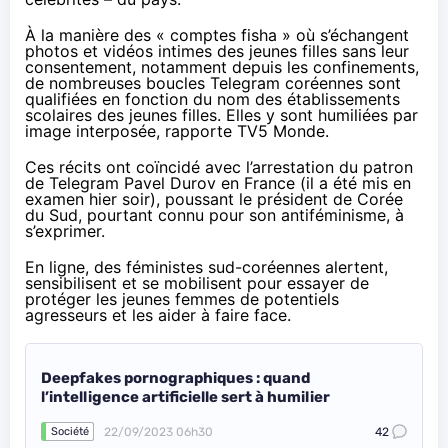
À la manière des « comptes fisha » où s’échangent
photos et vidéos intimes des jeunes filles sans leur
consentement, notamment depuis les
confinements
,
de nombreuses boucles Telegram coréennes sont
qualifiées en fonction du nom des établissements
scolaires des jeunes filles. Elles y sont humiliées par
image interposée,
rapporte
TV5 Monde.
Ces récits ont coïncidé avec l’arrestation du patron
de Telegram Pavel Durov en France (
il a été mis en
examen hier soir
), poussant le président de Corée
du Sud, pourtant connu pour son
antiféminisme
, à
s’exprimer.
En ligne, des féministes sud-coréennes alertent,
sensibilisent et se mobilisent pour essayer de
protéger les jeunes femmes de potentiels
agresseurs et les aider à faire face.
Deepfakes pornographiques : quand
l’intelligence artificielle sert à humilier
22/09/2023 06h30
42
Société