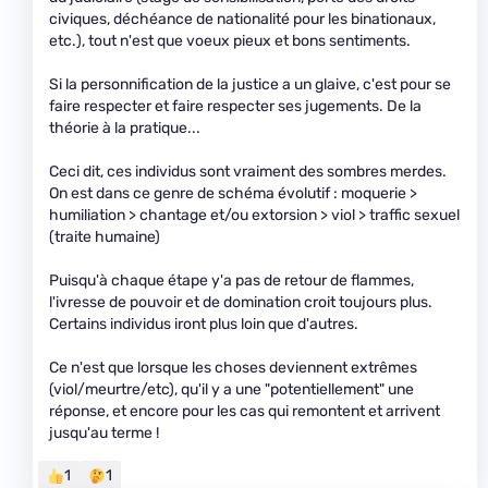
civiques, déchéance de nationalité pour les binationaux,
etc.), tout n'est que voeux pieux et bons sentiments.
Si la personnification de la justice a un glaive, c'est pour se
faire respecter et faire respecter ses jugements. De la
théorie à la pratique...
Ceci dit, ces individus sont vraiment des sombres merdes.
On est dans ce genre de schéma évolutif : moquerie >
humiliation > chantage et/ou extorsion > viol > traffic sexuel
(traite humaine)
Puisqu'à chaque étape y'a pas de retour de flammes,
l'ivresse de pouvoir et de domination croit toujours plus.
Certains individus iront plus loin que d'autres.
Ce n'est que lorsque les choses deviennent extrêmes
(viol/meurtre/etc), qu'il y a une "potentiellement" une
réponse, et encore pour les cas qui remontent et arrivent
jusqu'au terme !
1
1