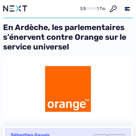
S3
1 Tio
En Ardèche, les parlementaires
s’énervent contre Orange sur le
service universel
Sébastien Gavois