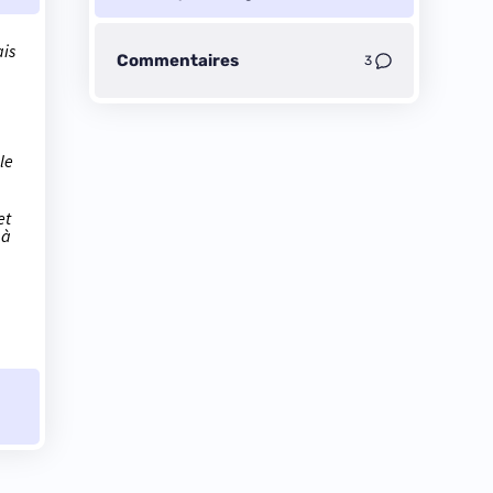
is
Commentaires
3
le
et
 à