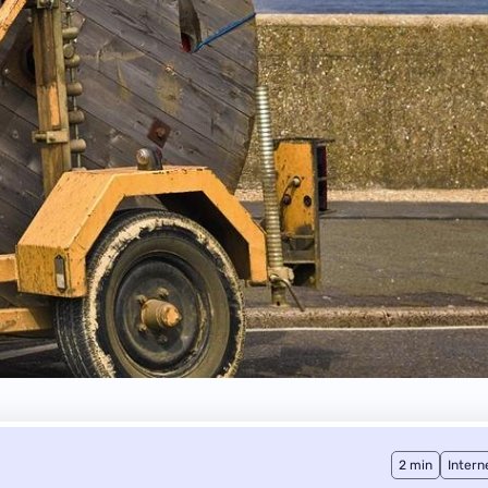
2 min
Intern