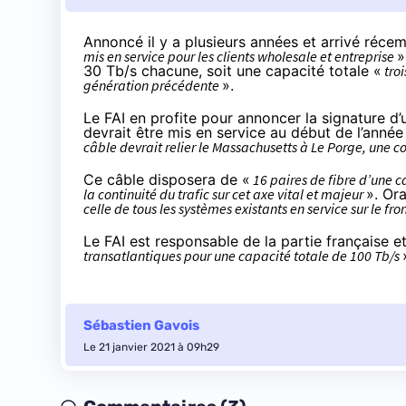
Annoncé il y a plusieurs années et arrivé réce
mis en service pour les clients wholesale et entreprise
»
30 Tb/s chacune, soit une capacité totale «
troi
génération précédente
».
Le FAI en profite
pour annoncer
la signature d’
devrait être mis en service au début de l’année
câble devrait relier le Massachusetts à Le Porge, un
Ce câble disposera de «
16 paires de fibre d’une 
la continuité du trafic sur cet axe vital et majeur
». Or
celle de tous les systèmes existants en service sur le fr
Le FAI est responsable de la partie française e
transatlantiques pour une capacité totale de 100 Tb/s
Sébastien Gavois
Le 21 janvier 2021 à 09h29