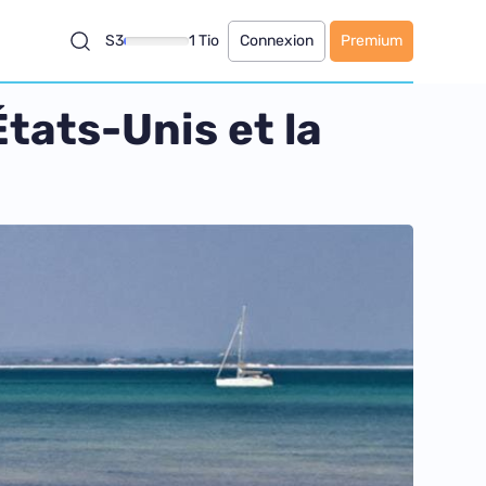
S3
1 Tio
Connexion
Premium
États-Unis et la