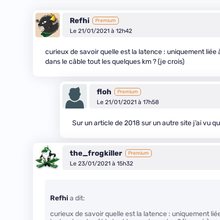
Refhi
Premium
Le 21/01/2021 à 12h42
curieux de savoir quelle est la latence : uniquement liée 
dans le câble tout les quelques km ? (je crois)
floh
Premium
Le 21/01/2021 à 17h58
Sur un article de 2018 sur un autre site j’ai vu 
the_frogkiller
Premium
Le 23/01/2021 à 15h32
Refhi
a dit:
curieux de savoir quelle est la latence : uniquement lié