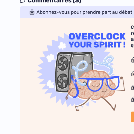
Commentaires (3)
Abonnez-vous pour prendre part au débat
C
r
s
q