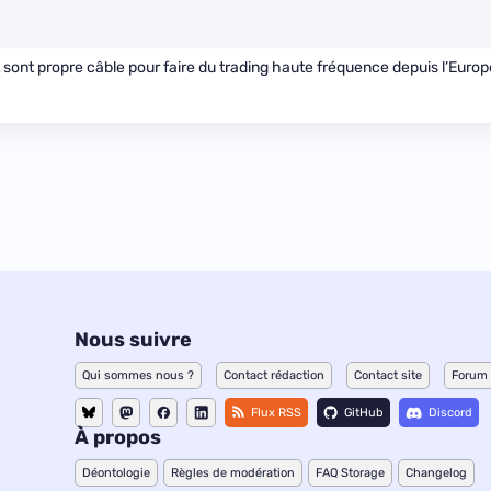
fait sont propre câble pour faire du trading haute fréquence depuis l’Europ
Nous suivre
Qui sommes nous ?
Contact rédaction
Contact site
Forum
Flux RSS
GitHub
Discord
À propos
Déontologie
Règles de modération
FAQ Storage
Changelog