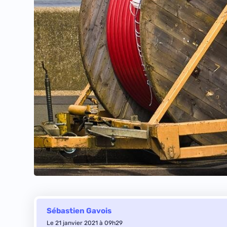
Sébastien Gavois
Le 21 janvier 2021 à 09h29