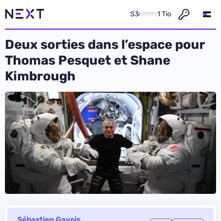
S3
1 Tio
Deux sorties dans l’espace pour
Thomas Pesquet et Shane
Kimbrough
Sébastien Gavois