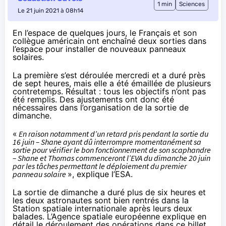
1 min
Sciences
Le 21 juin 2021 à 08h14
En l’espace de quelques jours, le Français et son
collègue américain ont enchaîné deux sorties dans
l’espace pour installer de nouveaux panneaux
solaires.
La première s’est déroulée mercredi et a duré près
de sept heures, mais elle a été émaillée de plusieurs
contretemps. Résultat : tous les objectifs n’ont pas
été remplis. Des ajustements ont donc été
nécessaires dans l’organisation de la sortie de
dimanche.
«
En raison notamment d’un retard pris pendant la sortie du
16 juin – Shane ayant dû interrompre momentanément sa
sortie pour vérifier le bon fonctionnement de son scaphandre
– Shane et Thomas commenceront l’EVA du dimanche 20 juin
par les tâches permettant le déploiement du premier
panneau solaire
», explique l’ESA.
La sortie de dimanche a duré plus de six heures et
les deux astronautes sont bien rentrés dans la
Station spatiale internationale après leurs deux
balades. L’Agence spatiale européenne explique en
détail le déroulement des opérations
dans ce billet