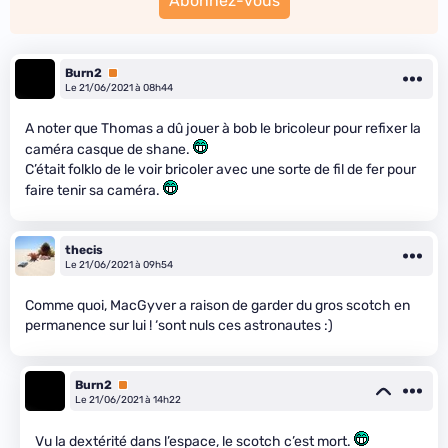
Abonnez-vous
Burn2
Premium
Le 21/06/2021 à 08h44
A noter que Thomas a dû jouer à bob le bricoleur pour refixer la
caméra casque de shane.
C’était folklo de le voir bricoler avec une sorte de fil de fer pour
faire tenir sa caméra.
thecis
Le 21/06/2021 à 09h54
Comme quoi, MacGyver a raison de garder du gros scotch en
permanence sur lui ! ‘sont nuls ces astronautes :)
Burn2
Premium
Le 21/06/2021 à 14h22
Vu la dextérité dans l’espace, le scotch c’est mort.