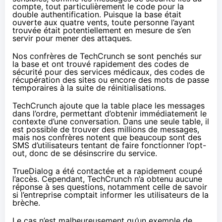
compte, tout particulièrement le code pour la
double authentification. Puisque la base était
ouverte aux quatre vents, toute personne l’ayant
trouvée était potentiellement en mesure de s’en
servir pour mener des attaques.
Nos confrères de
TechCrunch
se sont penchés sur
la base et ont trouvé rapidement des codes de
sécurité pour des services médicaux, des codes de
récupération des sites ou encore des mots de passe
temporaires à la suite de réinitialisations.
TechCrunch ajoute que la table place les messages
dans l’ordre, permettant d’obtenir immédiatement le
contexte d’une conversation. Dans une seule table, il
est possible de trouver des millions de messages,
mais nos confrères notent que beaucoup sont des
SMS d’utilisateurs tentant de faire fonctionner l’opt-
out, donc de se désinscrire du service.
TrueDialog a été contactée et a rapidement coupé
l’accès. Cependant, TechCrunch n’a obtenu aucune
réponse à ses questions, notamment celle de savoir
si l’entreprise comptait informer les utilisateurs de la
brèche.
Le cas n’est malheureusement qu’un exemple de