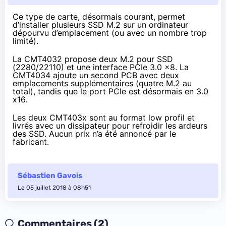
Ce type de carte, désormais courant, permet
d’installer plusieurs SSD M.2 sur un ordinateur
dépourvu d’emplacement (ou avec un nombre trop
limité).
La CMT4032
propose deux M.2 pour SSD
(2280/22110) et une interface PCIe 3.0 x8.
La
CMT4034
ajoute un second PCB avec deux
emplacements supplémentaires (quatre M.2 au
total), tandis que le port PCIe est désormais en 3.0
x16.
Les deux CMT403x sont au format low profil et
livrés avec un dissipateur pour refroidir les ardeurs
des SSD. Aucun prix n’a été annoncé par le
fabricant.
Sébastien Gavois
Le 05 juillet 2018 à 08h51
Commentaires (2)