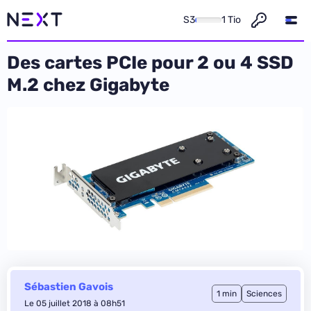
S3
1 Tio
Des cartes PCIe pour 2 ou 4 SSD
M.2 chez Gigabyte
Sébastien Gavois
1 min
Sciences
Le 05 juillet 2018 à 08h51