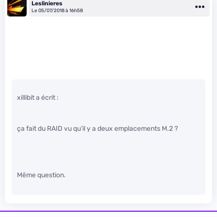
Leslinieres
Le 05/07/2018 à 16h58
xillibit a écrit :
ça fait du RAID vu qu’il y a deux emplacements M.2 ?
Même question.