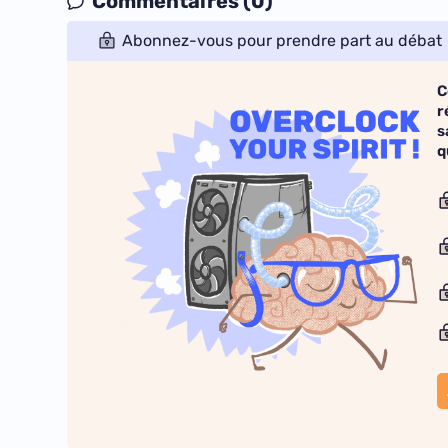
Commentaires (0)
Abonnez-vous pour prendre part au débat
C
r
s
q