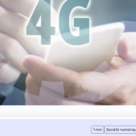
1 min
Société numériq