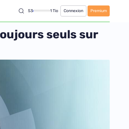
S3
1 Tio
Connexion
Premium
oujours seuls sur