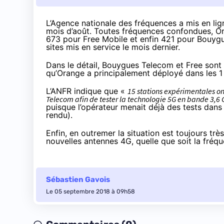
L’Agence nationale des fréquences a mis en li
mois d’août. Toutes fréquences confondues, Or
673 pour Free Mobile et enfin 421 pour Bouyg
sites mis en service le mois dernier.
Dans le détail, Bouygues Telecom et Free sont l
qu’Orange a principalement déployé dans les 
L’ANFR indique que «
15 stations expérimentales o
Telecom afin de tester la technologie 5G en bande 3,6 G
puisque l’opérateur menait déjà des tests dans la
rendu
).
Enfin, en outremer la situation est toujours tr
nouvelles antennes 4G, quelle que soit la fréq
Sébastien Gavois
Le 05 septembre 2018 à 09h58