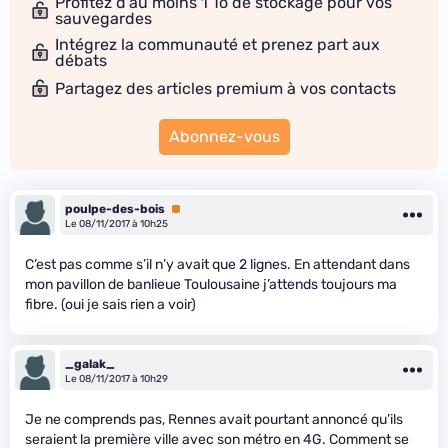
Profitez d'au moins 1 To de stockage pour vos
sauvegardes
Intégrez la communauté et prenez part aux
débats
Partagez des articles premium à vos contacts
Abonnez-vous
poulpe-des-bois
Premium
Le 08/11/2017 à 10h25
C’est pas comme s’il n’y avait que 2 lignes. En attendant dans
mon pavillon de banlieue Toulousaine j’attends toujours ma
fibre. (oui je sais rien a voir)
_galak_
Le 08/11/2017 à 10h29
Je ne comprends pas, Rennes avait pourtant annoncé qu’ils
seraient la première ville avec son métro en 4G. Comment se