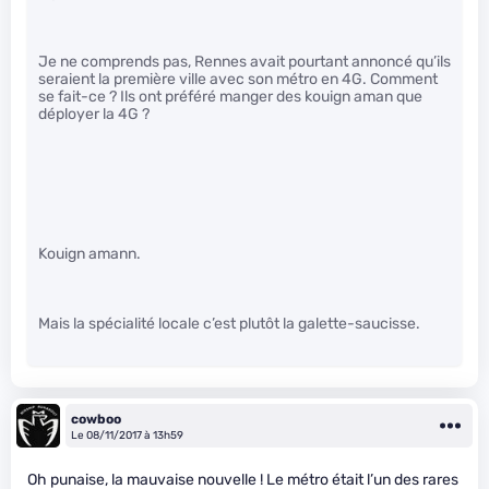
Je ne comprends pas, Rennes avait pourtant annoncé qu’ils
seraient la première ville avec son métro en 4G. Comment
se fait-ce ? Ils ont préféré manger des kouign aman que
déployer la 4G ?
Kouign amann.
Mais la spécialité locale c’est plutôt la galette-saucisse.
cowboo
Le 08/11/2017 à 13h59
Oh punaise, la mauvaise nouvelle ! Le métro était l’un des rares