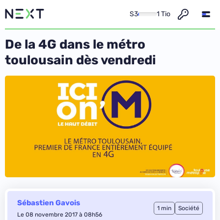
S3
1 Tio
De la 4G dans le métro
toulousain dès vendredi
Sébastien Gavois
1 min
Société
Le 08 novembre 2017 à 08h56