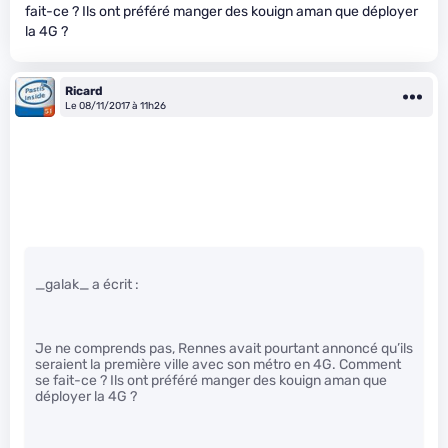
fait-ce ? Ils ont préféré manger des kouign aman que déployer
la 4G ?
Ricard
Le 08/11/2017 à 11h26
_galak_ a écrit :
Je ne comprends pas, Rennes avait pourtant annoncé qu’ils
seraient la première ville avec son métro en 4G. Comment
se fait-ce ? Ils ont préféré manger des kouign aman que
déployer la 4G ?