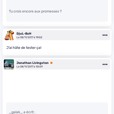
Tu crois encore aux promesses ?
DjuL-BzH
Le 08/11/2017 à 11h52
J’ai hâte de tester ça!
Jonathan Livingston
Premium
Le 08/11/2017 à 13h29
_galak_ a écrit :