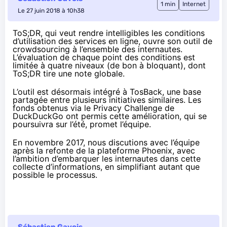
1 min
Internet
Le 27 juin 2018 à 10h38
ToS;DR, qui veut rendre intelligibles les conditions
d’utilisation des services en ligne,
ouvre
son outil de
crowdsourcing
à l’ensemble des internautes
.
L’évaluation de chaque point des conditions est
limitée à quatre niveaux (de bon à bloquant), dont
ToS;DR tire une note globale.
L’outil est désormais intégré à TosBack, une base
partagée entre plusieurs initiatives similaires. Les
fonds obtenus via le Privacy Challenge de
DuckDuckGo ont permis cette amélioration, qui se
poursuivra sur l’été, promet l’équipe.
En novembre 2017
, nous discutions avec l’équipe
après la refonte de la plateforme Phoenix, avec
l’ambition d’embarquer les internautes dans cette
collecte d’informations, en simplifiant autant que
possible le processus.