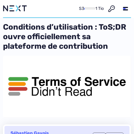
S3
1 Tio
Conditions d’utilisation : ToS;DR
ouvre officiellement sa
plateforme de contribution
Sébastien Gavois