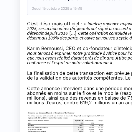
Jeudi 16 octobre 2025 à 16h15
C’est
désormais officiel
: «
Intelcia annonce aujou
2025, ses actionnaires dirigeants ont signé un accord av
détenait depuis 2016
[…]
Cette opération consolide le
désormais 100% des parts, et ouvre un nouveau cycle d
Karim Bernoussi, CEO et co-fondateur d’Intelcia
Nous tenons à exprimer notre gratitude à Altice pour
que nous avons réalisé durant près de dix ans. À titre p
confiance et l’esprit de notre collaboration
».
La finalisation de cette transaction est prévu
de la validation des autorités compétentes. Le
Cette annonce intervient dans une période moros
abonnés en moins sur le fixe et le mobile (resp
millions), ainsi que des revenus en baisse de 7
millions d’euros, contre 619,2 millions un an au