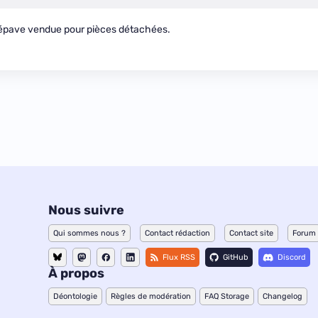
 épave vendue pour pièces détachées.
Nous suivre
Qui sommes nous ?
Contact rédaction
Contact site
Forum
Flux RSS
GitHub
Discord
À propos
Déontologie
Règles de modération
FAQ Storage
Changelog