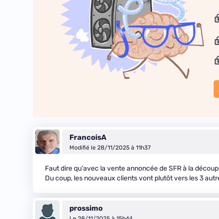
FrancoisA
Modifié le 28/11/2025 à 11h37
Faut dire qu'avec la vente annoncée de SFR à la découp
Du coup, les nouveaux clients vont plutôt vers les 3 au
prossimo
Le 28/11/2025 à 15h44