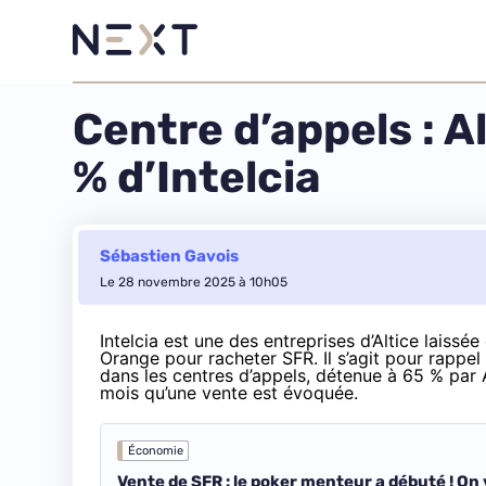
Centre d’appels : A
% d’Intelcia
Sébastien Gavois
Le 28 novembre 2025 à 10h05
Intelcia est une des entreprises d’Altice laiss
Orange pour racheter SFR. Il s’agit pour rappe
dans les centres d’appels, détenue à 65 % par 
mois qu’une vente est évoquée.
Économie
Vente de SFR : le poker menteur a débuté ! On 