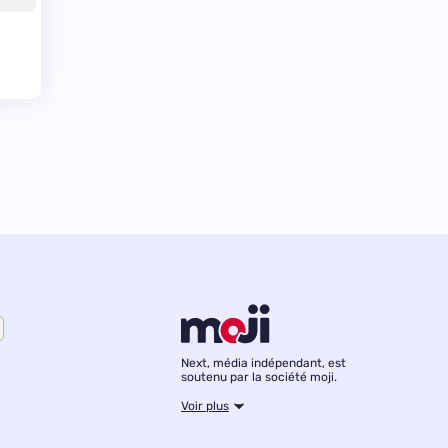
Next, média indépendant, est
soutenu par la société moji.
Voir plus