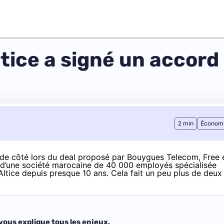
ltice a signé un accor
2 min
Économ
ée de côté lors du deal proposé par Bouygues Telecom, Free 
l d’une société marocaine de 40 000 employés spécialisée
Altice depuis presque 10 ans. Cela fait un peu plus de deux
vous explique tous les enjeux.