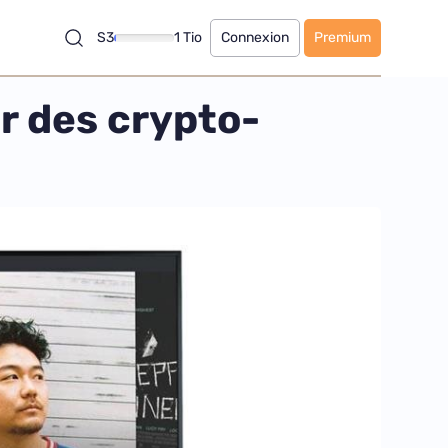
S3
1 Tio
Connexion
Premium
r des crypto-