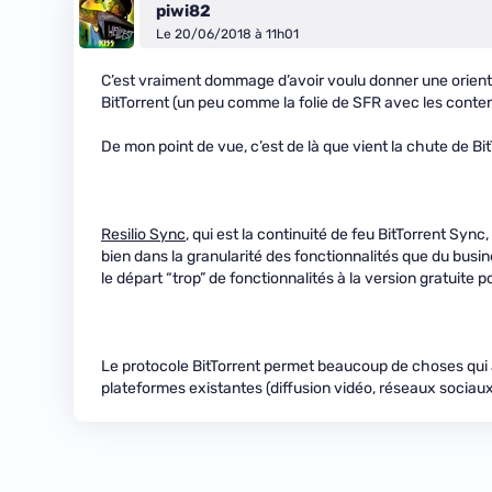
piwi82
Le 20/06/2018 à 11h01
C’est vraiment dommage d’avoir voulu donner une orienta
BitTorrent (un peu comme la folie de SFR avec les contenu
De mon point de vue, c’est de là que vient la chute de Bit
Resilio Sync
, qui est la continuité de feu BitTorrent Sync,
bien dans la granularité des fonctionnalités que du busine
le départ “trop” de fonctionnalités à la version gratuite p
Le protocole BitTorrent permet beaucoup de choses qui à
plateformes existantes (diffusion vidéo, réseaux sociaux