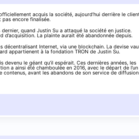
ficiellement acquis la société, aujourd’hui derrière le clien
t pas encore finalisée.
 dernier, quand Justin Su a attaqué la société en justice.
ord d’acquisition. La plainte aurait été abandonnée depuis.
décentralisant Internet, via une blockchain. La devise vau
lliard appartienent à la fondation TRON de Justin Su.
is devenu le géant qu’il espérait. Ces dernières années, les
ection a ainsi été chamboulée en 2016, avec
le départ de l’un
e contenus, avant les abandons de son service de diffusion