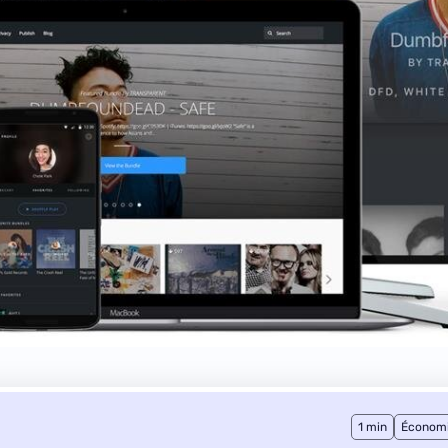
1 min
Économ