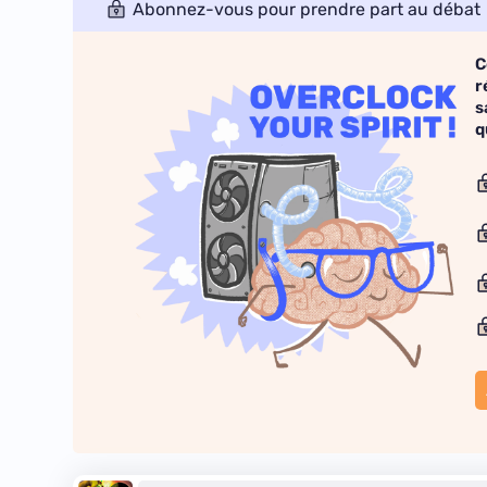
Abonnez-vous pour prendre part au débat
C
r
s
q