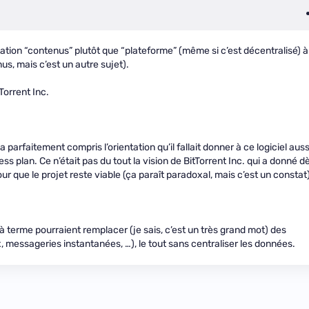
tion “contenus” plutôt que “plateforme” (même si c’est décentralisé) à
s, mais c’est un autre sujet).
Torrent Inc.
 a parfaitement compris l’orientation qu’il fallait donner à ce logiciel auss
ss plan. Ce n’était pas du tout la vision de BitTorrent Inc. qui a donné d
our que le projet reste viable (ça paraît paradoxal, mais c’est un constat)
 terme pourraient remplacer (je sais, c’est un très grand mot) des
, messageries instantanées, …), le tout sans centraliser les données.