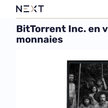
BitTorrent Inc. en
monnaies