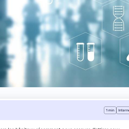
1 min
Intern